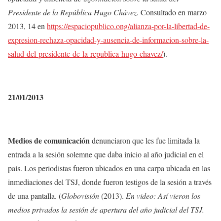
Presidente de la República Hugo Chávez
. Consultado en marzo
2013, 14 en
https://espaciopublico.ong/alianza-por-la-libertad-de-
expresion-rechaza-opacidad-y-ausencia-de-informacion-sobre-la-
salud-del-presidente-de-la-republica-hugo-chavez/
).
21/01/2013
Medios de comunicación
denunciaron que les fue limitada la
entrada a la sesión solemne que daba inicio al año judicial en el
país. Los periodistas fueron ubicados en una carpa ubicada en las
inmediaciones del TSJ, donde fueron testigos de la sesión a través
de una pantalla. (
Globovisión
(2013).
En video: Así vieron los
medios privados la sesión de apertura del año judicial del TSJ.