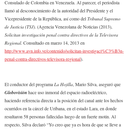
Consulado de Colombia en Venezuela. Al parecer, el periodista
llamó al desconocimiento de la autoridad del Presidente y el
Vicepresidente de la República, así como del
Tribunal Supremo
de Justicia (TSJ)
. (Agencia Venezolana de Noticias (2013),
Solicitan investigación penal contra directivos de la Televisora
Regional.
Consultado en marzo 14, 2013 en
http://www.avn.info.ve/contenido/solicitan-investigaci%C3%B3n-
penal-contra-directivos-televisora-regional
).
El conductor del programa
La Hojilla
, Mario Silva, aseguró que
Globovisión
hace uso inmoral del espacio radioeléctrico,
haciendo referencia directa a la posición del canal ante los hechos
ocurridos en la cárcel de Uribana, en el estado Lara, en donde
resultaron 58 personas fallecidas luego de un fuerte motín. Al
respecto, Silva declaró “Yo creo que ya es hora de que se lleve a