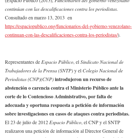
(Espacio Público (2013),
Funcionarios del gobierno venezolano
continúan con las descalificaciones contra los periodistas.
Consultado en marzo 13, 2013 en
https://espaciopublico.ong/funcionarios-del-gobierno-venezolano-
continuan-con-las-descalificaciones-contra-los-periodistas/
).
Representantes de
Espacio Público
, el
Sindicato Nacional de
Trabajadores de la Prensa (SNTP)
y el
Colegio Nacional de
introdujeron un recurso de
Periodistas (CNP)(CNP)
abstención o carencia contra el Ministerio Público ante la
corte de lo Contencioso Administrativo, por falta de
adecuada y oportuna respuesta a petición de información
sobre investigaciones en casos de ataques contra periodistas.
El 23 de julio de 2012
Espacio Público
, el CNP y el SNTP
realizaron una petición de información al Director General de