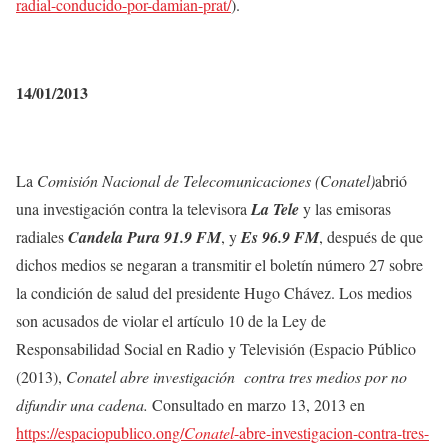
radial-conducido-por-damian-prat/
).
14/01/2013
La
Comisión Nacional de Telecomunicaciones (Conatel)
abrió
una investigación contra la televisora
La Tele
y las emisoras
radiales
Candela Pura 91.9 FM
, y
Es 96.9 FM
, después de que
dichos medios se negaran a transmitir el boletín número 27 sobre
la condición de salud del presidente Hugo Chávez. Los medios
son acusados de violar el artículo 10 de la Ley de
Responsabilidad Social en Radio y Televisión (Espacio Público
(2013),
Conatel abre investigación contra tres medios por no
difundir una cadena.
Consultado en marzo 13, 2013 en
https://espaciopublico.ong/
Conatel
-abre-investigacion-contra-tres-