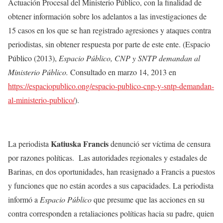
Actuación Procesal del Ministerio Público, con la finalidad de
obtener información sobre los adelantos a las investigaciones de
15 casos en los que se han registrado agresiones y ataques contra
periodistas, sin obtener respuesta por parte de este ente. (Espacio
Público
(2013),
Espacio Público, CNP y SNTP demandan al
Ministerio Público.
Consultado en marzo 14, 2013
en
https://espaciopublico.ong/espacio-publico-cnp-y-sntp-demandan-
al-ministerio-publico/
).
Katiuska Francis
La periodista
denunció ser víctima de censura
por razones políticas. Las autoridades regionales y estadales de
Barinas, en dos oportunidades, han reasignado a Francis a puestos
y funciones que no están acordes a sus capacidades. La periodista
informó a
Espacio Público
que presume que las acciones en su
contra corresponden a retaliaciones políticas hacia su padre, quien