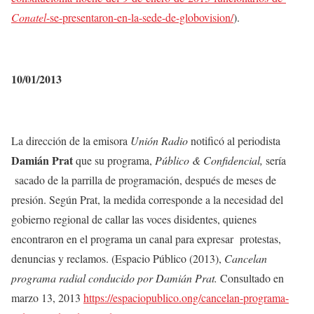
Conatel
-se-presentaron-en-la-sede-de-globovision/
).
10/01/2013
La dirección de la emisora
Unión Radio
notificó al periodista
Damián Prat
que su programa,
Público & Confidencial,
sería
sacado de la parrilla de programación, después de meses de
presión. Según Prat, la medida corresponde a la necesidad del
gobierno regional de callar las voces disidentes, quienes
encontraron en el programa un canal para expresar
protestas,
denuncias y reclamos.
(Espacio Público (2013),
Cancelan
programa radial conducido por Damián Prat.
Consultado en
marzo 13, 2013
https://espaciopublico.ong/cancelan-programa-