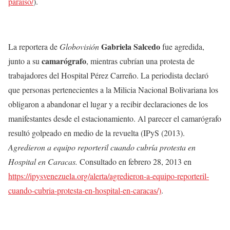
paraiso/
).
Gabriela Salcedo
La reportera de
Globovisión
fue agredida,
camarógrafo
junto a su
, mientras cubrían una protesta de
trabajadores del Hospital Pérez Carreño. La periodista declaró
que personas pertenecientes a la Milicia Nacional Bolivariana los
obligaron a abandonar el lugar y a recibir declaraciones de los
manifestantes desde el estacionamiento. Al parecer el camarógrafo
resultó golpeado en medio de la revuelta (IPyS (2013).
Agredieron a equipo reporteril cuando cubría protesta en
Hospital en Caracas.
Consultado en febrero 28, 2013 en
https://ipysvenezuela.org/alerta/agredieron-a-equipo-reporteril-
cuando-cubria-protesta-en-hospital-en-caracas/)
.