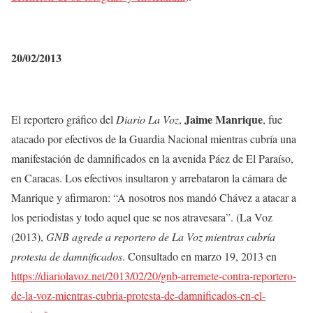
20/02/2013
Jaime Manrique
El reportero gráfico del
Diario La Voz
,
, fue
atacado por efectivos de la Guardia Nacional mientras cubría una
manifestación de damnificados en la avenida Páez de El Paraíso,
en Caracas. Los efectivos insultaron y arrebataron la cámara de
Manrique y afirmaron: “A nosotros nos mandó Chávez a atacar a
los periodistas y todo aquel que se nos atravesara”. (La Voz
(2013),
GNB agrede a reportero de La Voz mientras cubría
protesta de damnificados
. Consultado en marzo 19, 2013 en
https://diariolavoz.net/2013/02/20/gnb-arremete-contra-reportero-
de-la-voz-mientras-cubria-protesta-de-damnificados-en-el-