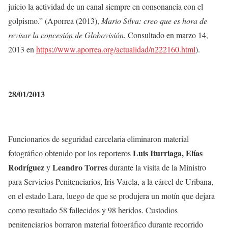
juicio la actividad de un canal siempre en consonancia con el
golpismo.” (Aporrea (2013),
Mario Silva: creo que es hora de
revisar la concesión de Globovisión.
Consultado en marzo 14,
2013 en
https://www.aporrea.org/actualidad/n222160.html
).
28/01/2013
Funcionarios de seguridad carcelaria eliminaron material
Luis Iturriaga, Elías
fotográfico obtenido por los reporteros
Rodríguez
Leandro Torres
y
durante la visita de la Ministro
para Servicios Penitenciarios, Iris Varela, a la cárcel de Uribana,
en el estado Lara, luego de que se produjera un motín que dejara
como resultado 58 fallecidos y 98 heridos. Custodios
penitenciarios borraron material fotográfico durante recorrido