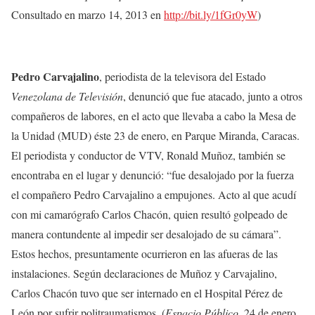
Consultado en marzo 14, 2013 en
http://bit.ly/1fGr0yW
)
Pedro Carvajalino
, periodista de la televisora del Estado
Venezolana de Televisión
, denunció que fue atacado, junto a otros
compañeros de labores, en el acto que llevaba a cabo la Mesa de
la Unidad (MUD) éste 23 de enero, en Parque Miranda, Caracas.
El periodista y conductor de VTV, Ronald Muñoz, también se
encontraba en el lugar y denunció: “fue desalojado por la fuerza
el compañero Pedro Carvajalino a empujones. Acto al que acudí
con mi camarógrafo Carlos Chacón, quien resultó golpeado de
manera contundente al impedir ser desalojado de su cámara”.
Estos hechos, presuntamente ocurrieron en las afueras de las
instalaciones. Según declaraciones de Muñoz y Carvajalino,
Carlos Chacón tuvo que ser internado en el Hospital Pérez de
León por sufrir politraumatismos. (
Espacio Público
, 24 de enero