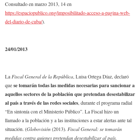
Consultado en marzo 2013, 14 en
https://espaciopublico.ong/imposibilitado-acceso-a-pagina-web-
del-diario-de-cuba/
).
24/01/2013
La
Fiscal General de la República
, Luisa Ortega Díaz, declaró
se tomarán todas las medidas necesarias para sancionar a
que
aquellos sectores de la población que pretendan desestabilizar
al país a través de las redes sociales
, durante el programa radial
“En sintonía con el Ministerio Público”. La Fiscal hizo un
llamado a la población y a las instituciones a estar alertas ante tal
situación. (
Globovisión
(2013).
Fiscal General: se tomarán
medidas contra quienes pretendan desestabilizar al país.