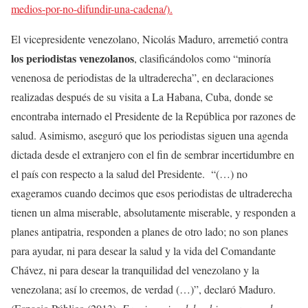
medios-por-no-difundir-una-cadena/).
El vicepresidente venezolano, Nicolás Maduro, arremetió contra
los periodistas venezolanos
, clasificándolos como “minoría
venenosa de periodistas de la ultraderecha”, en declaraciones
realizadas después de su visita a La Habana, Cuba, donde se
encontraba internado el Presidente de la República por razones de
salud. Asimismo, aseguró que los periodistas siguen una agenda
dictada desde el extranjero con el fin de sembrar incertidumbre en
el país con respecto a la salud del Presidente. “(…) no
exageramos cuando decimos que esos periodistas de ultraderecha
tienen un alma miserable, absolutamente miserable, y responden a
planes antipatria, responden a planes de otro lado; no son planes
para ayudar, ni para desear la salud y la vida del Comandante
Chávez, ni para desear la tranquilidad del venezolano y la
venezolana; así lo creemos, de verdad (…)”, declaró Maduro.