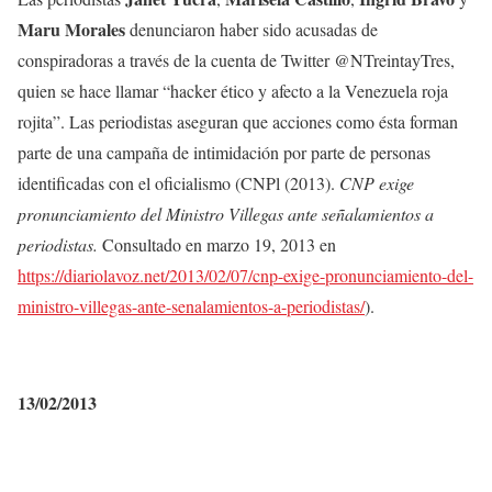
Maru Morales
denunciaron haber sido acusadas de
conspiradoras a través de la cuenta de Twitter @NTreintayTres,
quien
se hace llamar “hacker ético y afecto a la Venezuela roja
rojita”.
Las periodistas aseguran que acciones como ésta forman
parte de una campaña de intimidación por parte de personas
identificadas con el oficialismo (CNPl (2013).
CNP exige
pronunciamiento del Ministro Villegas ante señalamientos a
periodistas.
Consultado en marzo 19, 2013 en
https://diariolavoz.net/2013/02/07/cnp-exige-pronunciamiento-del-
ministro-villegas-ante-senalamientos-a-periodistas/
).
13/02/2013