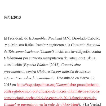
09/01/2013
El Presidente de la
Asamblea Nacional (AN)
, Diosdado Cabello,
y el Ministro Rafael Ramírez sugirieron a la
Comisión Nacional
de Telecomunicaciones (Conatel)
iniciar una investigación contra
Globovisión
por supuesta manipulación del artículo 231 de la
constitución (
Espacio Público
(2013),
Conatel abre
procedimiento contra Globovisión por difusión de micros
informativos sobre la Constitución.
Consultado en marzo 13,
2013 en
https://espaciopublico.ong/
Conatel
-abre-procedimiento-
contra-globovision-por-difusion-de-micros-informativos-sobre-la-
constitucionla-noche-del-9-de-enero-de-2013-funcionarios-de-
Conatel
-se-presentaron-en-la-sede-de-globovision/
). / La Verdad