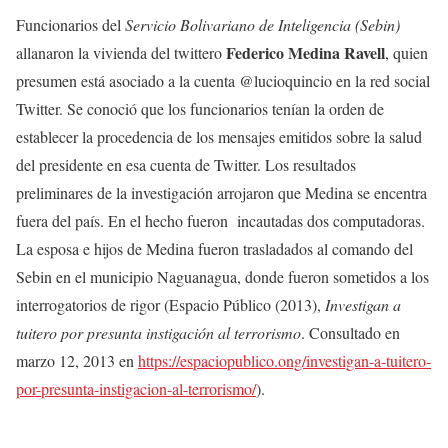
Funcionarios del
Servicio Bolivariano de Inteligencia (Sebin)
Federico Medina
Ravell
allanaron la vivienda del twittero
, quien
presumen está asociado a la cuenta @lucioquincio en la red social
Twitter. Se conoció que los funcionarios tenían la orden de
establecer la procedencia de los mensajes emitidos sobre la salud
del presidente en esa cuenta de Twitter. Los resultados
preliminares de la investigación arrojaron que Medina se encentra
fuera del país. En el hecho fueron incautadas dos computadoras.
La esposa e hijos de Medina fueron trasladados al comando del
Sebin en el municipio Naguanagua, donde fueron sometidos a los
interrogatorios de rigor (Espacio Público (2013),
Investigan a
tuitero por presunta instigación al terrorismo
. Consultado en
marzo 12, 2013 en
https://espaciopublico.ong/investigan-a-tuitero-
por-presunta-instigacion-al-terrorismo/
).