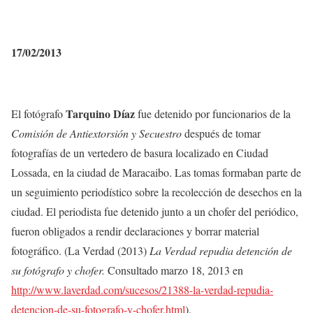
17/02/2013
Tarquino Díaz
El fotógrafo
fue detenido por funcionarios de la
Comisión de Antiextorsión y Secuestro
después de tomar
fotografías de un vertedero de basura localizado en Ciudad
Lossada, en la ciudad de Maracaibo. Las tomas formaban parte de
un seguimiento periodístico sobre la recolección de desechos en la
ciudad. El periodista fue detenido junto a un chofer del periódico,
fueron obligados a rendir declaraciones y borrar material
fotográfico. (La Verdad (2013)
La Verdad repudia detención de
su fotógrafo y chofer.
Consultado marzo 18, 2013 en
http://www.laverdad.com/sucesos/21388-la-verdad-repudia-
detencion-de-su-fotografo-y-chofer.html
).