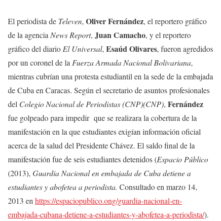
Oliver Fernández
El periodista de
Televen
,
, el reportero gráfico
Juan Camacho
de la agencia
News Report
,
, y el reportero
Esaúd Olivares
gráfico del diario
El Universal
,
, fueron agredidos
por un coronel de la
Fuerza Armada Nacional Bolivariana
,
mientras cubrían una protesta estudiantil en la sede de la embajada
de Cuba en Caracas. Según el
secretario de asuntos profesionales
Fernández
del
Colegio Nacional de Periodistas (CNP)(CNP)
,
fue golpeado para impedir que se realizara la cobertura de la
manifestación en la que estudiantes exigían información oficial
acerca de la salud del Presidente Chávez. El saldo final de la
manifestación fue de seis estudiantes detenidos (
Espacio Público
(2013),
Guardia Nacional en embajada de Cuba detiene a
estudiantes y abofetea a periodista.
Consultado en marzo 14,
2013 en
https://espaciopublico.ong/guardia-nacional-en-
embajada-cubana-detiene-a-estudiantes-y-abofetea-a-periodista/
).