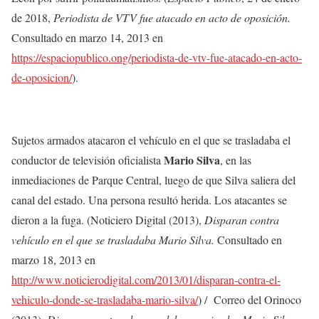
de 2018,
Periodista de VTV fue atacado en acto de oposición.
Consultado en marzo 14, 2013 en
https://espaciopublico.ong/periodista-de-vtv-fue-atacado-en-acto-
de-oposicion/
).
Sujetos armados atacaron el vehículo en el que se trasladaba el
Mario Silva
conductor de televisión oficialista
, en las
inmediaciones de Parque Central, luego de que Silva saliera del
canal del estado. Una persona resultó herida. Los atacantes se
dieron a la fuga. (Noticiero Digital (2013),
Disparan contra
vehículo en el que se trasladaba Mario Silva.
Consultado en
marzo 18, 2013 en
http://www.noticierodigital.com/2013/01/disparan-contra-el-
vehiculo-donde-se-trasladaba-mario-silva/
) /
Correo del Orinoco