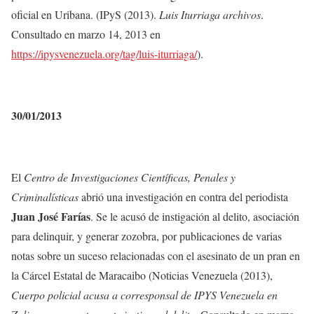
oficial en Uribana. (IPyS (2013).
Luis Iturriaga archivos
.
Consultado en marzo 14, 2013 en
https://ipysvenezuela.org/tag/luis-iturriaga/
).
30/01/2013
El
Centro de Investigaciones Científicas, Penales y
Criminalísticas
abrió una investigación en contra del periodista
Juan José Farías
. Se le acusó de instigación al delito, asociación
para delinquir, y generar zozobra, por publicaciones de varias
notas sobre un suceso relacionadas con el asesinato de un pran en
la Cárcel Estatal de Maracaibo (Noticias Venezuela (2013),
Cuerpo policial acusa a corresponsal de IPYS Venezuela en