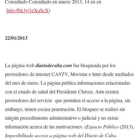
Consultado Consultado en marzo 2013, 14 en en
http://bit.ly/1eXqScX
)
22/01/2013
La página web
diariodecuba.com
fue bloqueada por los
proveedores de internet C
ANTV
, Movistar e Inter desde mediados
del mes de enero. La página publica informaciones relacionadas
con el estado de salud del Presidente Chávez. Aún existen
proveedores del servicio que permiten el acceso a la página, sin
embargo, tienen escasa penetración. El bloqueo se realizó sin
ningún procedimiento administrativo o judicial y no existe
información acerca de las motivaciones. (
Espacio Público
(2013),
Imposibilitado acceso a página web del Diario de Cuba
.