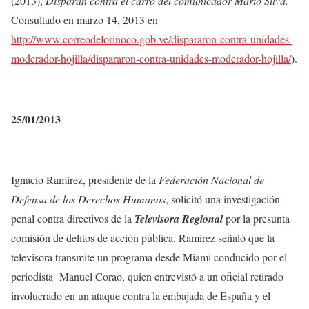
(2013),
Disparan contra el carro del comunicador Mario Silva.
Consultado en marzo 14, 2013 en
http://www.correodelorinoco.gob.ve/dispararon-contra-unidades-
moderador-hojilla/dispararon-contra-unidades-moderador-hojilla/
).
25/01/2013
Ignacio Ramírez, presidente de la
Federación Nacional de
Defensa de los Derechos Humanos
, solicitó una investigación
penal contra directivos de la
Televisora Regional
por la presunta
comisión de delitos de acción pública. Ramírez señaló que la
televisora transmite un programa desde Miami conducido por el
periodista Manuel Corao, quien entrevistó a un oficial retirado
involucrado en un ataque contra la embajada de España y el