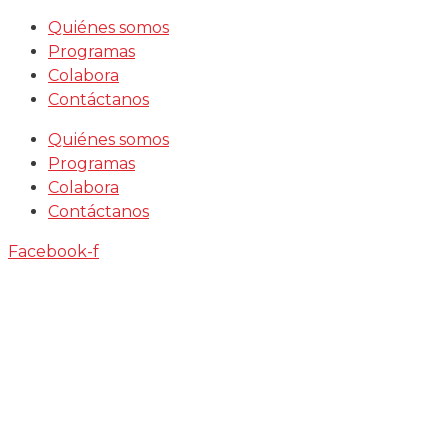
Saltar
Quiénes somos
al
Programas
contenido
Colabora
Contáctanos
Quiénes somos
Programas
Colabora
Contáctanos
Facebook-f