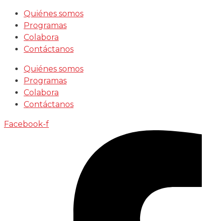
Saltar
Quiénes somos
al
Programas
contenido
Colabora
Contáctanos
Quiénes somos
Programas
Colabora
Contáctanos
Facebook-f