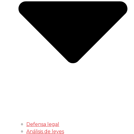
Defensa legal
Análisis de leyes