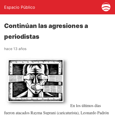
Espacio Público
Continúan las agresiones a
periodistas
hace 13 años
En los últimos días
fueron atacados Rayma Suprani (caricaturista), Leonardo Padrón