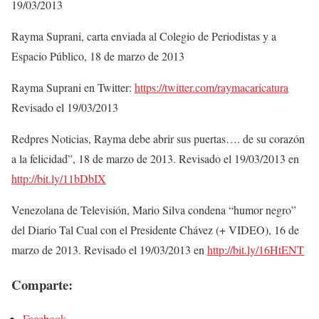
19/03/2013
Rayma Suprani, carta enviada al Colegio de Periodistas y a
Espacio Público, 18 de marzo de 2013
Rayma Suprani en Twitter:
https://twitter.com/raymacaricatura
Revisado el 19/03/2013
Redpres Noticias, Rayma debe abrir sus puertas…. de su corazón
a la felicidad”, 18 de marzo de 2013. Revisado el 19/03/2013 en
http://bit.ly/11bDbIX
Venezolana de Televisión, Mario Silva condena “humor negro”
del Diario Tal Cual con el Presidente Chávez (+ VIDEO), 16 de
marzo de 2013. Revisado el 19/03/2013 en
http://bit.ly/16HtENT
Comparte:
Facebook