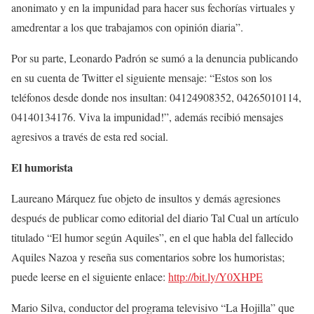
anonimato y en la impunidad para hacer sus fechorías virtuales y
amedrentar a los que trabajamos con opinión diaria”.
Por su parte, Leonardo Padrón se sumó a la denuncia publicando
en su cuenta de Twitter el siguiente mensaje: “Estos son los
teléfonos desde donde nos insultan: 04124908352, 04265010114,
04140134176. Viva la impunidad!”, además recibió mensajes
agresivos a través de esta red social.
El humorista
Laureano Márquez fue objeto de insultos y demás agresiones
después de publicar como editorial del diario Tal Cual un artículo
titulado “El humor según Aquiles”, en el que habla del fallecido
Aquiles Nazoa y reseña sus comentarios sobre los humoristas;
puede leerse en el siguiente enlace:
http://bit.ly/Y0XHPE
Mario Silva, conductor del programa televisivo “La Hojilla” que