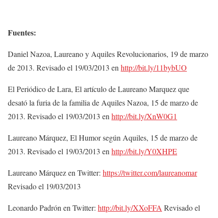
Fuentes:
Daniel Nazoa, Laureano y Aquiles Revolucionarios, 19 de marzo
de 2013. Revisado el 19/03/2013 en
http://bit.ly/11bybUO
El Periódico de Lara, El artículo de Laureano Marquez que
desató la furia de la familia de Aquiles Nazoa, 15 de marzo de
2013. Revisado el 19/03/2013 en
http://bit.ly/XnW0G1
Laureano Márquez, El Humor según Aquiles, 15 de marzo de
2013. Revisado el 19/03/2013 en
http://bit.ly/Y0XHPE
Laureano Márquez en Twitter:
https://twitter.com/laureanomar
Revisado el 19/03/2013
Leonardo Padrón en Twitter:
http://bit.ly/XXoFFA
Revisado el