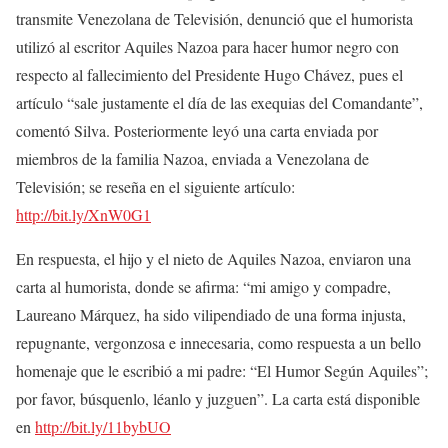
transmite Venezolana de Televisión, denunció que el humorista
utilizó al escritor Aquiles Nazoa para hacer humor negro con
respecto al fallecimiento del Presidente Hugo Chávez, pues el
artículo “sale justamente el día de las exequias del Comandante”,
comentó Silva. Posteriormente leyó una carta enviada por
miembros de la familia Nazoa, enviada a Venezolana de
Televisión; se reseña en el siguiente artículo:
http://bit.ly/XnW0G1
En respuesta, el hijo y el nieto de Aquiles Nazoa, enviaron una
carta al humorista, donde se afirma: “mi amigo y compadre,
Laureano Márquez, ha sido vilipendiado de una forma injusta,
repugnante, vergonzosa e innecesaria, como respuesta a un bello
homenaje que le escribió a mi padre: “El Humor Según Aquiles”;
por favor, búsquenlo, léanlo y juzguen”. La carta está disponible
en
http://bit.ly/11bybUO