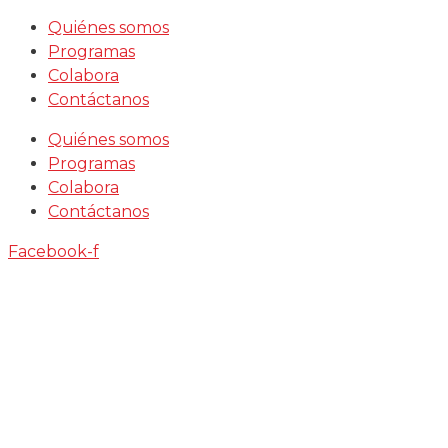
Saltar
Quiénes somos
al
Programas
contenido
Colabora
Contáctanos
Quiénes somos
Programas
Colabora
Contáctanos
Facebook-f