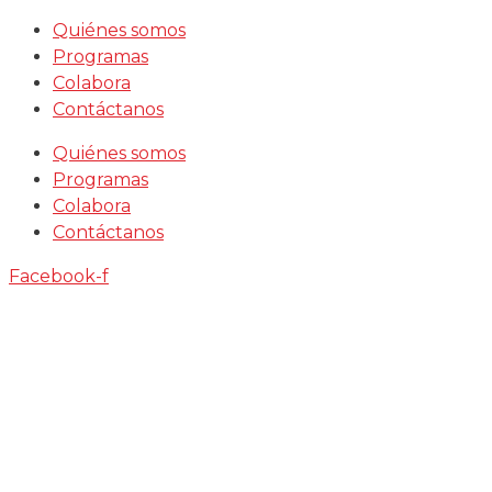
Saltar
Quiénes somos
al
Programas
contenido
Colabora
Contáctanos
Quiénes somos
Programas
Colabora
Contáctanos
Facebook-f