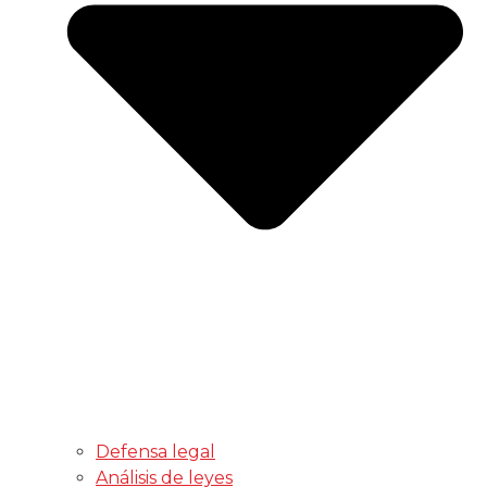
Defensa legal
Análisis de leyes