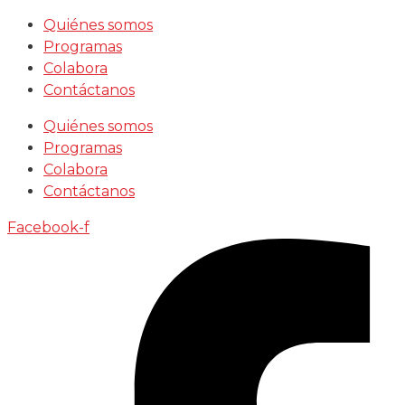
Saltar
Quiénes somos
al
Programas
contenido
Colabora
Contáctanos
Quiénes somos
Programas
Colabora
Contáctanos
Facebook-f