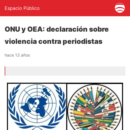
Espacio Público
ONU y OEA: declaración sobre
violencia contra periodistas
hace 13 años