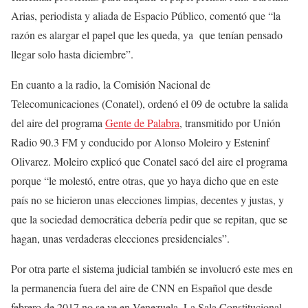
Arias, periodista y aliada de Espacio Público, comentó que “la
razón es alargar el papel que les queda, ya que tenían pensado
llegar solo hasta diciembre”.
En cuanto a la radio, la Comisión Nacional de
Telecomunicaciones (Conatel), ordenó el 09 de octubre la salida
del aire del programa
Gente de Palabra
,
transmitido por Unión
Radio 90.3 FM y conducido por Alonso Moleiro y Esteninf
Olivarez. Moleiro explicó que Conatel sacó del aire el programa
porque “le molestó, entre otras, que yo haya dicho que en este
país no se hicieron unas elecciones limpias, decentes y justas, y
que la sociedad democrática debería pedir que se repitan, que se
hagan, unas verdaderas elecciones presidenciales”.
Por otra parte el sistema judicial también se involucró este mes en
la permanencia fuera del aire de CNN en Español que desde
febrero de 2017 no se ve en Venezuela. La Sala Constitucional