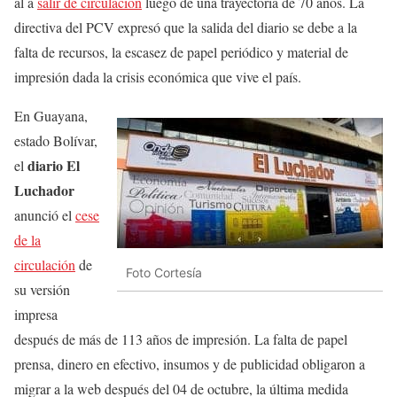
al a
salir de circulación
luego de una trayectoria de 70 años. La
directiva del PCV expresó que la salida del diario se debe a la
falta de recursos, la escasez de papel periódico y material de
impresión dada la crisis económica que vive el país.
En Guayana,
estado Bolívar,
diario El
el
Luchador
anunció el
cese
de la
circulación
de
Foto Cortesía
su versión
impresa
después de más de 113 años de impresión. La falta de papel
prensa, dinero en efectivo, insumos y de publicidad obligaron a
migrar a la web después del 04 de octubre, la última medida