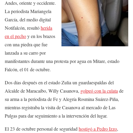
Andes, oriente y occidente.
La periodista Mariangela
García, del medio digital
Notifalcón, resultó
herida
en el pecho
y en los brazos
con una piedra que fue
lanzada a su carro por
manifestantes durante una protesta por agua en Mitare, estado
Falcón, el 01 de octubre.
Dos días después en el estado Zulia un guardaespaldas del
Alcalde de Maracaibo, Willy Casanova,
golpeó con la culata
de
su arma a la periodista de Fe y Alegría Rosmina Suárez-Piña,
mientras registraba la visita de Casanova al mercado de Las
Pulgas para dar seguimiento a la intervención del lugar.
El 23 de octubre personal de seguridad
hostigó a Pedro Izzo
,