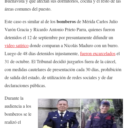
Buenavista y que afectan sus dormitorios, cocina y el resto de las
áreas comunes del puesto.
bomberos
Este caso es similar al de los
de Mérida Carlos Julio
Varón Gracia y Ricardo Antonio Prieto Parra, quienes fueron
detenidos el 12 de septiembre por presuntamente difundir un
video satírico
donde comparan a Nicolás Maduro con un burro.
Luego de 48 días detenidos injustamente,
fueron excarcelados
el
31 de octubre. El Tribunal decidió juzgarlos fuera de la cárcel,
con medidas cautelares de presentación cada 30 días, prohibición
de salida del estado, de utilización de redes sociales y de dar
declaraciones públicas.
Durante la
audiencia a los
bomberos se le
realizó el