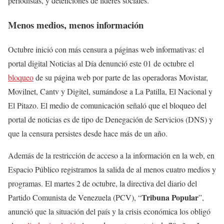
periodistas, y detenciones de líderes sociales.
Menos medios, menos información
Octubre inició con más censura a páginas web informativas: el
portal digital Noticias al Día denunció este 01 de octubre el
bloqueo
de su página web por parte de las operadoras Movistar,
Movilnet, Cantv y Digitel, sumándose a La Patilla, El Nacional y
El Pitazo. El medio de comunicación señaló que
el bloqueo del
portal de noticias es de tipo de Denegación de Servicios (DNS) y
que la censura persistes desde hace más de un año.
Además de la restricción de acceso a la información en la web, en
Espacio Público registramos la salida de al menos cuatro medios y
programas. El martes 2 de octubre, la directiva del diario del
Tribuna Popular
Partido Comunista de Venezuela (PCV), “
”,
anunció que la situación del país y la crisis económica los obligó