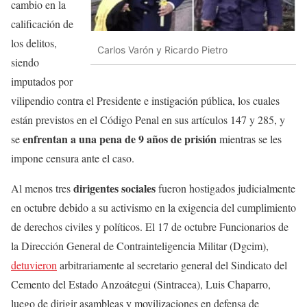
cambio en la
calificación de
los delitos,
Carlos Varón y Ricardo Pietro
siendo
imputados por
vilipendio contra el Presidente e instigación pública, los cuales
están previstos en el Código Penal en sus artículos 147 y 285, y
enfrentan a una pena de 9 años de prisión
se
mientras se les
impone censura ante el caso.
dirigentes sociales
Al menos tres
fueron hostigados judicialmente
en octubre debido a su activismo en la exigencia del cumplimiento
de derechos civiles y políticos. El 17 de octubre Funcionarios de
la Dirección General de Contrainteligencia Militar (Dgcim),
detuvieron
arbitrariamente al secretario general del Sindicato del
Cemento del Estado Anzoátegui (Sintracea), Luis Chaparro,
luego de dirigir asambleas y movilizaciones en defensa de