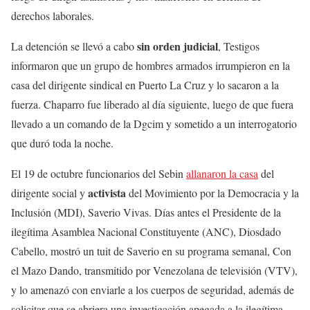
derechos laborales.
sin orden judicial
La detención se llevó a cabo
, Testigos
informaron que un grupo de hombres armados irrumpieron en la
casa del dirigente sindical en Puerto La Cruz y lo sacaron a la
fuerza. Chaparro fue liberado al día siguiente, luego de que fuera
llevado a un comando de la Dgcim y sometido a un interrogatorio
que duró toda la noche.
El 19 de octubre funcionarios del Sebin
allanaron la casa
del
activista
dirigente social y
del Movimiento por la Democracia y la
Inclusión (MDI), Saverio Vivas. Días antes el Presidente de la
ilegítima Asamblea Nacional Constituyente (ANC), Diosdado
Cabello, mostró un tuit de Saverio en su programa semanal, Con
el Mazo Dando, transmitido por Venezolana de televisión (VTV),
y lo amenazó con enviarle a los cuerpos de seguridad, además de
solicitar que se abriera una investigación apegada a la ilegítima