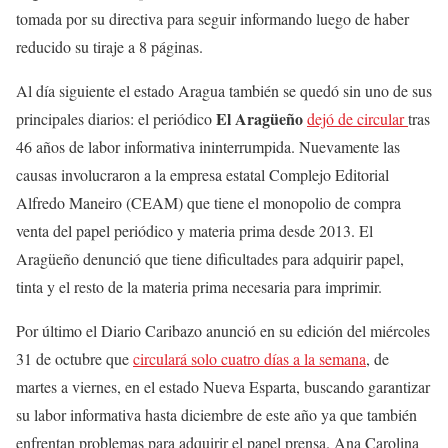
tomada por su directiva para seguir informando luego de haber
reducido su tiraje a 8 páginas.
Al día siguiente el estado Aragua también se quedó sin uno de sus
El Aragüeño
principales diarios: el periódico
dejó de circular
tras
46 años de labor informativa ininterrumpida. Nuevamente las
causas involucraron a la empresa estatal Complejo Editorial
Alfredo Maneiro (CEAM) que tiene el monopolio de compra
venta del papel periódico y materia prima desde 2013. El
Aragüeño denunció que tiene dificultades para adquirir papel,
tinta y el resto de la materia prima necesaria para imprimir.
Por último el Diario Caribazo anunció en su edición del miércoles
31 de octubre que
circulará solo cuatro días a la semana
, de
martes a viernes, en el estado Nueva Esparta, buscando garantizar
su labor informativa hasta diciembre de este año ya que también
enfrentan problemas para adquirir el papel prensa. Ana Carolina