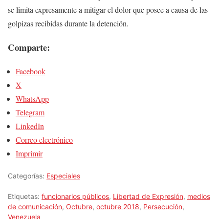
se limita expresamente a mitigar el dolor que posee a causa de las
golpizas recibidas durante la detención.
Comparte:
Facebook
X
WhatsApp
Telegram
LinkedIn
Correo electrónico
Imprimir
Categorías:
Especiales
Etiquetas:
funcionarios públicos
,
Libertad de Expresión
,
medios
de comunicación
,
Octubre
,
octubre 2018
,
Persecución
,
Venezuela