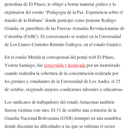
periodista de El Pitazo, le obligó a borrar material gráfico y lo
expulsaron del evento “Pedagogía de la Paz. Experiencia sobre el
tratado de la Habana” donde participó como ponente Rodrigo
Granda, ex guerrillero de las Fuerzas Armadas Revolucionarias de
Colombia (FARC). El conversatorio se realizó en la Universidad
de Los Llanos Centrales Rómulo Gallegos, en el estado Guárico.
En el estado Mérida la corresponsal del portal web El Pitazo,
Violeta Santiago, fue
perseguida y hostigada
por un motorizado
cuando realizaba la cobertura de la concentración realizada por
los gremios y estudiantes de la Universidad de Los Andes, el 25
de octubre, exigiendo mejores condiciones laborales y educativas.
Los sindicatos de trabajadores del estado Amazonas también
fueron víctimas este mes. El 31 de octubre una comisión de la
Guardia Nacional Bolivariana (GNB) irrumpió en una asamblea
donde discutían las dificultades a las que se enfrenta el sector