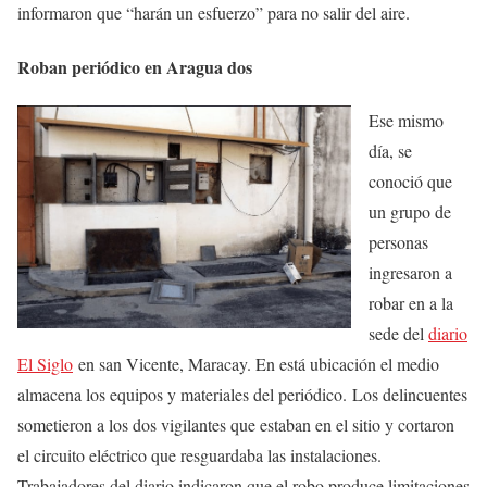
informaron que “harán un esfuerzo” para no salir del aire.
Roban periódico en Aragua
dos
Ese mismo
día, se
conoció que
un grupo de
personas
ingresaron a
robar en a la
sede del
diario
El Siglo
en san Vicente, Maracay. En está ubicación el medio
almacena los equipos y materiales del periódico. Los delincuentes
sometieron a los dos vigilantes que estaban en el sitio y cortaron
el circuito eléctrico que resguardaba las instalaciones.
Trabajadores del diario indicaron que el robo produce limitaciones