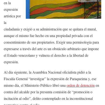
en la
expresión
artística por
la
ciudadanía y exigió a su administración que se quitara el mural,
aunque el mismo fue hecho en una propiedad privada con el
consentimiento de sus propietarios. Exigir una permisología para
expresarse a través del arte es un obstáculo arbitrario que impone
el Estado venezolano y vulnera el derecho a la libertad de
expresión.
Al día siguiente, la Asamblea Nacional oficialista pidió a la
Fiscalía General “investigar” la expresión de Paraqueima y, ese
mismo día, el Ministerio Público libró una
orden de detención
en
contra del alcalde por la presunta comisión de “promoción o
incitación al odio”, delito contemplado en la inconstitucional
normativa contra el odio.