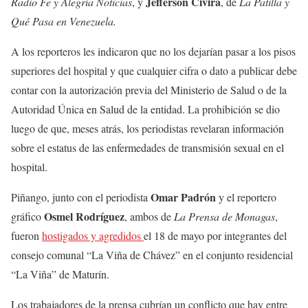
Jefferson Civira
Radio Fe y Alegría Noticias
, y
, de
La Patilla y
Qué Pasa en Venezuela.
A los reporteros les indicaron que no los dejarían pasar a los pisos
superiores del hospital y que cualquier cifra o dato a publicar debe
contar con la autorización previa del Ministerio de Salud o de la
Autoridad Única en Salud de la entidad. La prohibición se dio
luego de que, meses atrás, los periodistas revelaran información
sobre el estatus de las enfermedades de transmisión sexual en el
hospital.
Omar Padrón
Piñango, junto con el periodista
y el reportero
Osmel Rodríguez
gráfico
, ambos de
La Prensa de Monagas
,
fueron
hostigados y agredidos
el 18 de mayo por integrantes del
consejo comunal “La Viña de Chávez” en el conjunto residencial
“La Viña” de Maturín.
Los trabajadores de la prensa cubrían un conflicto que hay entre