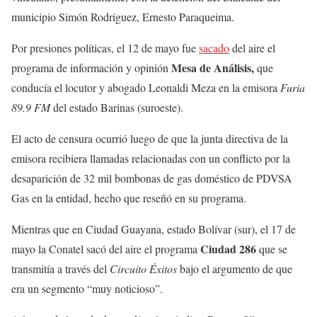
municipio Simón Rodríguez, Ernesto Paraqueima.
Por presiones políticas, el 12 de mayo fue
sacado
del aire el
Mesa de Análisis,
programa de información y opinión
que
conducía el locutor y abogado Leonaldi Meza en la emisora
Furia
89.9 FM
del estado Barinas (suroeste).
El acto de censura ocurrió luego de que la junta directiva de la
emisora recibiera llamadas relacionadas con un conflicto por la
desaparición de 32 mil bombonas de gas doméstico de PDVSA
Gas en la entidad, hecho que reseñó en su programa.
Mientras que en Ciudad Guayana, estado Bolívar (sur), el 17 de
Ciudad 286
mayo la Conatel sacó del aire el programa
que se
transmitía a través del
Circuito Éxitos
bajo el argumento de que
era un segmento “muy noticioso”.