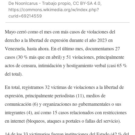
De NoonIcarus - Trabajo propio, CC BY-SA 4.0,
https://commons.wikimedia.org/w/index.php?
curid=69214559
Mayo cerró como el mes con más casos de violaciones del
derecho a la libertad de expresión durante el año 2023 en
Venezuela, hasta ahora. En el último mes, documentamos 27
casos (30 % más que en abril) y 51 violaciones, principalmente
actos de censura, intimidación y hostigamiento verbal (casi 65 %
del total).
En total, registramos 32 víctimas de violaciones a la libertad de
expresión, principalmente periodistas (11), medios de
comunicación (6) y organizaciones no gubernamentales o sus
integrantes (4), así como 15 casos relacionados con restricciones
en internet (bloqueos, ataques a portales o fallas del servicio).
14 de los 33 victimarios fueron instituciones del Estado (42 % del