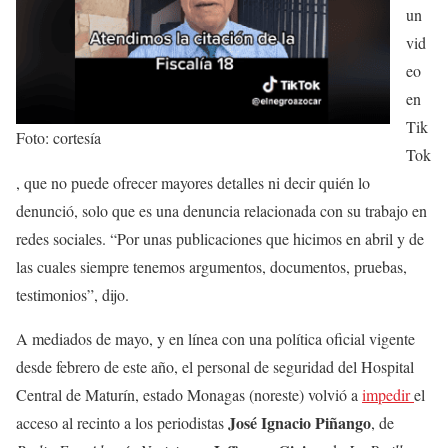
un
vid
eo
en
Tik
Foto: cortesía
Tok
, que no puede ofrecer mayores detalles ni decir quién lo
denunció, solo que es una denuncia relacionada con su trabajo en
redes sociales. “Por unas publicaciones que hicimos en abril y de
las cuales siempre tenemos argumentos, documentos, pruebas,
testimonios”, dijo.
A mediados de mayo, y en línea con una política oficial vigente
desde febrero de este año, el personal de seguridad del Hospital
Central de Maturín, estado Monagas (noreste) volvió a
impedir
el
José Ignacio Piñango
acceso al recinto a los periodistas
, de