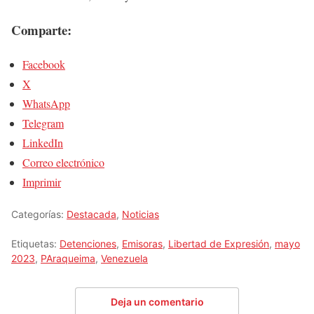
Comparte:
Facebook
X
WhatsApp
Telegram
LinkedIn
Correo electrónico
Imprimir
Categorías:
Destacada
,
Noticias
Etiquetas:
Detenciones
,
Emisoras
,
Libertad de Expresión
,
mayo
2023
,
PAraqueima
,
Venezuela
Deja un comentario