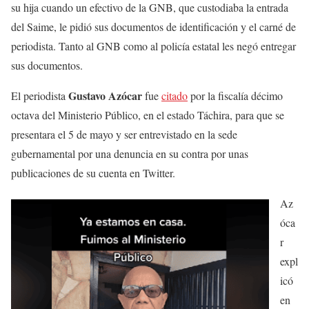
su hija cuando un efectivo de la GNB, que custodiaba la entrada
del Saime, le pidió sus documentos de identificación y el carné de
periodista. Tanto al GNB como al policía estatal les negó entregar
sus documentos.
Gustavo Azócar
El periodista
fue
citado
por la fiscalía décimo
octava del Ministerio Público, en el estado Táchira, para que se
presentara el 5 de mayo y ser entrevistado en la sede
gubernamental por una denuncia en su contra por unas
publicaciones de su cuenta en Twitter.
Az
óca
r
expl
icó
en