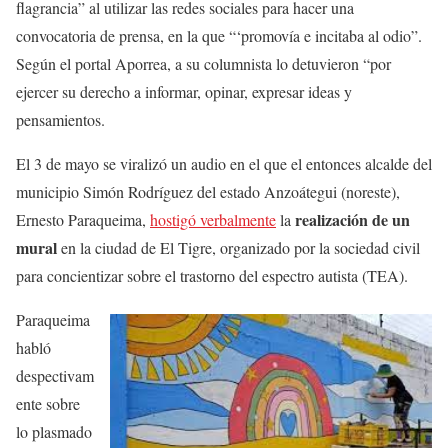
flagrancia” al utilizar las redes sociales para hacer una
convocatoria de prensa, en la que “‘promovía e incitaba al odio”.
Según el portal Aporrea, a su columnista lo detuvieron “por
ejercer su derecho a informar, opinar, expresar ideas y
pensamientos.
El 3 de mayo se viralizó un audio en el que el entonces alcalde del
municipio Simón Rodríguez del estado Anzoátegui (noreste),
realización de un
Ernesto Paraqueima,
hostigó verbalmente
la
mural
en la ciudad de El Tigre, organizado por la sociedad civil
para concientizar sobre el trastorno del espectro autista (TEA).
Paraqueima
habló
despectivam
ente sobre
lo plasmado