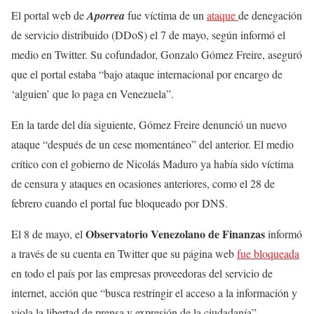
El portal web de
Aporrea
fue víctima de un
ataque
de denegación
de servicio distribuido (DDoS) el 7 de mayo, según informó el
medio en Twitter. Su cofundador, Gonzalo Gómez Freire, aseguró
que el portal estaba “bajo ataque internacional por encargo de
‘alguien’ que lo paga en Venezuela”.
En la tarde del día siguiente, Gómez Freire denunció un nuevo
ataque “después de un cese momentáneo” del anterior. El medio
crítico con el gobierno de Nicolás Maduro ya había sido víctima
de censura y ataques en ocasiones anteriores, como el 28 de
febrero cuando el portal fue bloqueado por DNS.
Observatorio Venezolano de Finanzas
El 8 de mayo, el
informó
a través de su cuenta en Twitter que su página web
fue bloqueada
en todo el país por las empresas proveedoras del servicio de
internet, acción que “busca restringir el acceso a la información y
viola la libertad de prensa y expresión de la ciudadanía”.