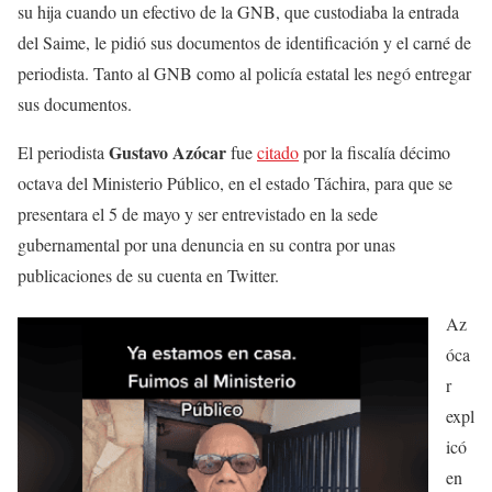
su hija cuando un efectivo de la GNB, que custodiaba la entrada
del Saime, le pidió sus documentos de identificación y el carné de
periodista. Tanto al GNB como al policía estatal les negó entregar
sus documentos.
Gustavo Azócar
El periodista
fue
citado
por la fiscalía décimo
octava del Ministerio Público, en el estado Táchira, para que se
presentara el 5 de mayo y ser entrevistado en la sede
gubernamental por una denuncia en su contra por unas
publicaciones de su cuenta en Twitter.
Az
óca
r
expl
icó
en