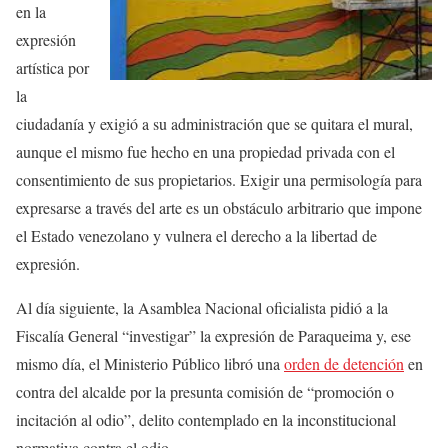
en la
expresión
artística por
la
ciudadanía y exigió a su administración que se quitara el mural,
aunque el mismo fue hecho en una propiedad privada con el
consentimiento de sus propietarios. Exigir una permisología para
expresarse a través del arte es un obstáculo arbitrario que impone
el Estado venezolano y vulnera el derecho a la libertad de
expresión.
Al día siguiente, la Asamblea Nacional oficialista pidió a la
Fiscalía General “investigar” la expresión de Paraqueima y, ese
mismo día, el Ministerio Público libró una
orden de detención
en
contra del alcalde por la presunta comisión de “promoción o
incitación al odio”, delito contemplado en la inconstitucional
normativa contra el odio.