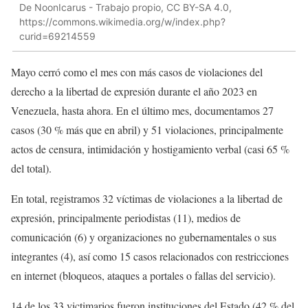
De NoonIcarus - Trabajo propio, CC BY-SA 4.0,
https://commons.wikimedia.org/w/index.php?
curid=69214559
Mayo cerró como el mes con más casos de violaciones del
derecho a la libertad de expresión durante el año 2023 en
Venezuela, hasta ahora. En el último mes, documentamos 27
casos (30 % más que en abril) y 51 violaciones, principalmente
actos de censura, intimidación y hostigamiento verbal (casi 65 %
del total).
En total, registramos 32 víctimas de violaciones a la libertad de
expresión, principalmente periodistas (11), medios de
comunicación (6) y organizaciones no gubernamentales o sus
integrantes (4), así como 15 casos relacionados con restricciones
en internet (bloqueos, ataques a portales o fallas del servicio).
14 de los 33 victimarios fueron instituciones del Estado (42 % del