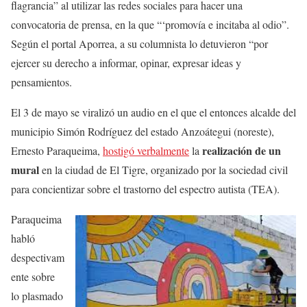
flagrancia” al utilizar las redes sociales para hacer una
convocatoria de prensa, en la que “‘promovía e incitaba al odio”.
Según el portal Aporrea, a su columnista lo detuvieron “por
ejercer su derecho a informar, opinar, expresar ideas y
pensamientos.
El 3 de mayo se viralizó un audio en el que el entonces alcalde del
municipio Simón Rodríguez del estado Anzoátegui (noreste),
realización de un
Ernesto Paraqueima,
hostigó verbalmente
la
mural
en la ciudad de El Tigre, organizado por la sociedad civil
para concientizar sobre el trastorno del espectro autista (TEA).
Paraqueima
habló
despectivam
ente sobre
lo plasmado