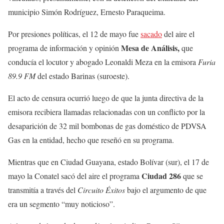
municipio Simón Rodríguez, Ernesto Paraqueima.
Por presiones políticas, el 12 de mayo fue
sacado
del aire el
Mesa de Análisis,
programa de información y opinión
que
conducía el locutor y abogado Leonaldi Meza en la emisora
Furia
89.9 FM
del estado Barinas (suroeste).
El acto de censura ocurrió luego de que la junta directiva de la
emisora recibiera llamadas relacionadas con un conflicto por la
desaparición de 32 mil bombonas de gas doméstico de PDVSA
Gas en la entidad, hecho que reseñó en su programa.
Mientras que en Ciudad Guayana, estado Bolívar (sur), el 17 de
Ciudad 286
mayo la Conatel sacó del aire el programa
que se
transmitía a través del
Circuito Éxitos
bajo el argumento de que
era un segmento “muy noticioso”.