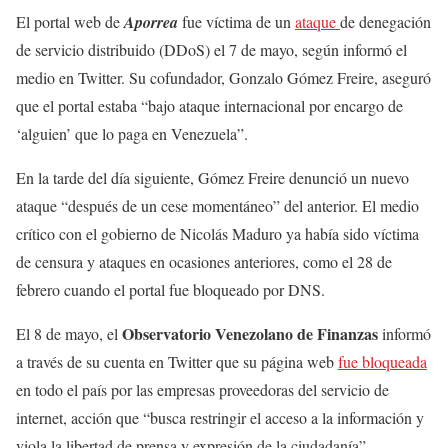
El portal web de
Aporrea
fue víctima de un
ataque
de denegación
de servicio distribuido (DDoS) el 7 de mayo, según informó el
medio en Twitter. Su cofundador, Gonzalo Gómez Freire, aseguró
que el portal estaba “bajo ataque internacional por encargo de
‘alguien’ que lo paga en Venezuela”.
En la tarde del día siguiente, Gómez Freire denunció un nuevo
ataque “después de un cese momentáneo” del anterior. El medio
crítico con el gobierno de Nicolás Maduro ya había sido víctima
de censura y ataques en ocasiones anteriores, como el 28 de
febrero cuando el portal fue bloqueado por DNS.
Observatorio Venezolano de Finanzas
El 8 de mayo, el
informó
a través de su cuenta en Twitter que su página web
fue bloqueada
en todo el país por las empresas proveedoras del servicio de
internet, acción que “busca restringir el acceso a la información y
viola la libertad de prensa y expresión de la ciudadanía”.