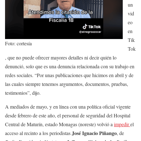
un
vid
eo
en
Tik
Foto: cortesía
Tok
, que no puede ofrecer mayores detalles ni decir quién lo
denunció, solo que es una denuncia relacionada con su trabajo en
redes sociales. “Por unas publicaciones que hicimos en abril y de
las cuales siempre tenemos argumentos, documentos, pruebas,
testimonios”, dijo.
A mediados de mayo, y en línea con una política oficial vigente
desde febrero de este año, el personal de seguridad del Hospital
Central de Maturín, estado Monagas (noreste) volvió a
impedir
el
José Ignacio Piñango
acceso al recinto a los periodistas
, de