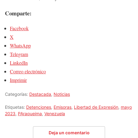
Comparte:
Facebook
X
WhatsApp
Telegram
LinkedIn
Correo electrónico
Imprimir
Categorías:
Destacada
,
Noticias
Etiquetas:
Detenciones
,
Emisoras
,
Libertad de Expresión
,
mayo
2023
,
PAraqueima
,
Venezuela
Deja un comentario