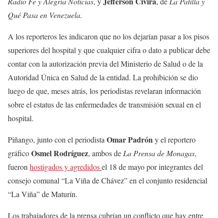
Jefferson Civira
Radio Fe y Alegría Noticias
, y
, de
La Patilla y
Qué Pasa en Venezuela.
A los reporteros les indicaron que no los dejarían pasar a los pisos
superiores del hospital y que cualquier cifra o dato a publicar debe
contar con la autorización previa del Ministerio de Salud o de la
Autoridad Única en Salud de la entidad. La prohibición se dio
luego de que, meses atrás, los periodistas revelaran información
sobre el estatus de las enfermedades de transmisión sexual en el
hospital.
Omar Padrón
Piñango, junto con el periodista
y el reportero
Osmel Rodríguez
gráfico
, ambos de
La Prensa de Monagas
,
fueron
hostigados y agredidos
el 18 de mayo por integrantes del
consejo comunal “La Viña de Chávez” en el conjunto residencial
“La Viña” de Maturín.
Los trabajadores de la prensa cubrían un conflicto que hay entre