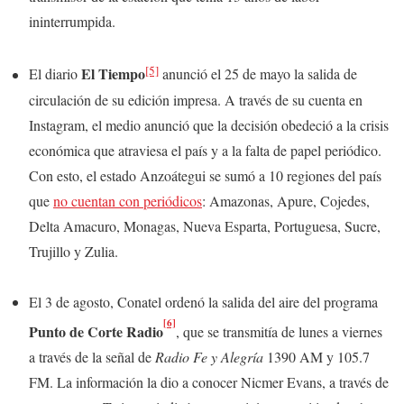
ininterrumpida.
[5]
El Tiempo
El diario
anunció el 25 de mayo la salida de
circulación de su edición impresa. A través de su cuenta en
Instagram, el medio anunció que la decisión obedeció a la crisis
económica que atraviesa el país y a la falta de papel periódico.
Con esto, el estado Anzoátegui se sumó a 10 regiones del país
que
no cuentan con periódicos
: Amazonas, Apure, Cojedes,
Delta Amacuro, Monagas, Nueva Esparta, Portuguesa, Sucre,
Trujillo y Zulia.
El 3 de agosto, Conatel ordenó la salida del aire del programa
[6]
Punto de Corte Radio
, que se transmitía de lunes a viernes
a través de la señal de
Radio Fe y Alegría
1390 AM y 105.7
FM. La información la dio a conocer Nicmer Evans, a través de