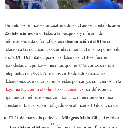
Durante los primeros dos cuatrimestres del año se contabilizaron
25 detenciones
vinculadas a la búsqueda y difusión de
disminución del 81%
información, esta cifra refleja una
con
relación a las detenciones ocurridas durante el mismo periodo del
año 2020. Del total de personas detenidas, el 40% fueron
periodistas o reporteros, mientras que un 24% correspondió a
integrantes de ONG. Al menos en 10 de estos casos, las
detenciones estuvieron acompañadas por cargos contenidos en la
ilegítima ley contra el odio
. Las
detenciones
por difusión de
opiniones o informaciones en internet continuaron como una
constante, lo cual se vio reflejado con al menos 10 detenciones.
Milagros Mata Gil
El 21 de marzo, la periodista
y el escritor
[12]
Juan Manuel Muñoz
fueron detenidos por funcionarios