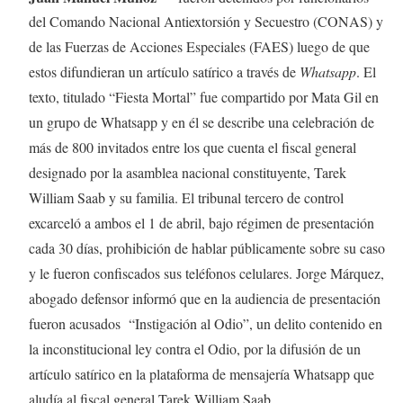
del Comando Nacional Antiextorsión y Secuestro (CONAS) y
de las Fuerzas de Acciones Especiales (FAES) luego de que
estos difundieran un artículo satírico a través de
Whatsapp
. El
texto, titulado “Fiesta Mortal” fue compartido por Mata Gil en
un grupo de Whatsapp y en él se describe una celebración de
más de 800 invitados entre los que cuenta el fiscal general
designado por la asamblea nacional constituyente, Tarek
William Saab y su familia. El tribunal tercero de control
excarceló a ambos el 1 de abril, bajo régimen de presentación
cada 30 días, prohibición de hablar públicamente sobre su caso
y le fueron confiscados sus teléfonos celulares. Jorge Márquez,
abogado defensor informó que en la audiencia de presentación
fueron acusados “Instigación al Odio”, un delito contenido en
la inconstitucional ley contra el Odio, por la difusión de un
artículo satírico en la plataforma de mensajería Whatsapp que
aludía al fiscal general Tarek William Saab.