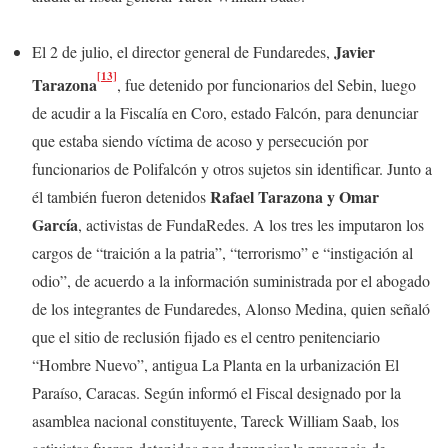
Javier
El 2 de julio, el director general de Fundaredes,
[13]
Tarazona
, fue detenido por funcionarios del Sebin, luego
de acudir a la Fiscalía en Coro, estado Falcón, para denunciar
que estaba siendo víctima de acoso y persecución por
funcionarios de Polifalcón y otros sujetos sin identificar. Junto a
Rafael Tarazona y Omar
él también fueron detenidos
García
, activistas de FundaRedes. A los tres les imputaron los
cargos de “traición a la patria”, “terrorismo” e “instigación al
odio”, de acuerdo a la información suministrada por el abogado
de los integrantes de Fundaredes, Alonso Medina, quien señaló
que el sitio de reclusión fijado es el centro penitenciario
“Hombre Nuevo”, antigua La Planta en la urbanización El
Paraíso, Caracas. Según informó el Fiscal designado por la
asamblea nacional constituyente, Tareck William Saab, los