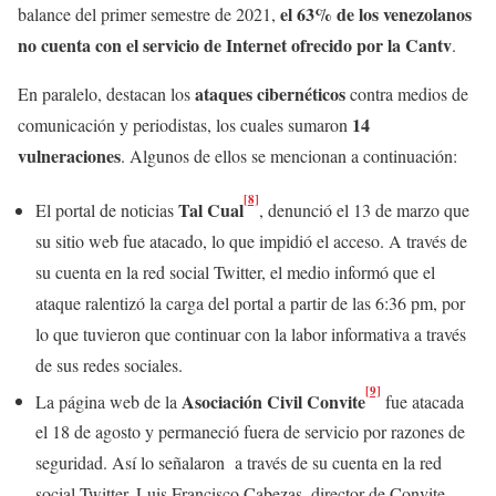
el 63% de los venezolanos
balance del primer semestre de 2021,
no cuenta con el servicio de Internet ofrecido por la Cantv
.
ataques cibernéticos
En paralelo, destacan los
contra medios de
14
comunicación y periodistas, los cuales sumaron
vulneraciones
. Algunos de ellos se mencionan a continuación:
[8]
Tal Cual
El portal de noticias
, denunció el 13 de marzo que
su sitio web fue atacado, lo que impidió el acceso. A través de
su cuenta en la red social Twitter, el medio informó que el
ataque ralentizó la carga del portal a partir de las 6:36 pm, por
lo que tuvieron que continuar con la labor informativa a través
de sus redes sociales.
[9]
Asociación Civil Convite
La página web de la
fue atacada
el 18 de agosto y permaneció fuera de servicio por razones de
seguridad. Así lo señalaron a través de su cuenta en la red
social Twitter. Luis Francisco Cabezas, director de Convite