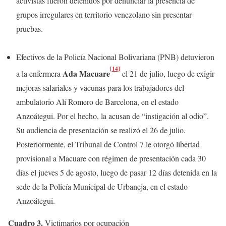
activistas fueron detenidos por denunciar la presencia de
grupos irregulares en territorio venezolano sin presentar
pruebas.
Efectivos de la Policía Nacional Bolivariana (PNB) detuvieron
[14]
Ada Macuare
a la enfermera
el 21 de julio, luego de exigir
mejoras salariales y vacunas para los trabajadores del
ambulatorio Alí Romero de Barcelona, en el estado
Anzoátegui. Por el hecho, la acusan de “instigación al odio”.
Su audiencia de presentación se realizó el 26 de julio.
Posteriormente, el Tribunal de Control 7 le otorgó libertad
provisional a Macuare con régimen de presentación cada 30
días el jueves 5 de agosto, luego de pasar 12 días detenida en la
sede de la Policía Municipal de Urbaneja, en el estado
Anzoátegui.
Cuadro 3.
Victimarios por ocupación