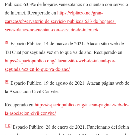
Públicos: 63,3% de hogares venezolanos no cuentan con servicio
de Internet. Recuperado en
https://elpitazo.net/gran-
caracas/observatorio-de-servicio-publicos-633-de-hogares-
venezolanos-no-cuentan-con-servicio-de-internet/
[8]
Espacio Público, 14 de marzo de 2021. Atacan sitio web de
Tal Cual por segunda vez en lo que va de año. Recuperado en
https://espaciopublico.ong/atacan-sitio-web-de-talcual-por-
segunda-vez-en-lo-que-va-de-ano/
[9]
Espacio Público, 19 de agosto de 2021. Atacan página web de
la Asociación Civil Convite.
Recuperado en
https://espaciopublico.ong/atacan-pagina-web-de-
la-asociacion-civil-convite/
[10]
Espacio Público, 28 de enero de 2021. Funcionario del Sebin