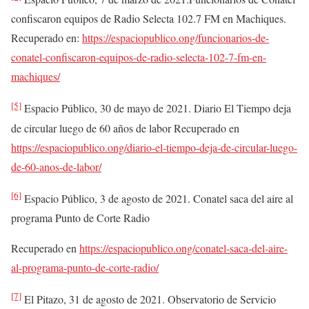
confiscaron equipos de Radio Selecta 102.7 FM en Machiques.
Recuperado en:
https://espaciopublico.ong/funcionarios-de-
conatel-confiscaron-equipos-de-radio-selecta-102-7-fm-en-
machiques/
[5]
Espacio Público, 30 de mayo de 2021. Diario El Tiempo deja
de circular luego de 60 años de labor Recuperado en
https://espaciopublico.ong/diario-el-tiempo-deja-de-circular-luego-
de-60-anos-de-labor/
[6]
Espacio Público, 3 de agosto de 2021. Conatel saca del aire al
programa Punto de Corte Radio
Recuperado en
https://espaciopublico.ong/conatel-saca-del-aire-
al-programa-punto-de-corte-radio/
[7]
El Pitazo, 31 de agosto de 2021. Observatorio de Servicio