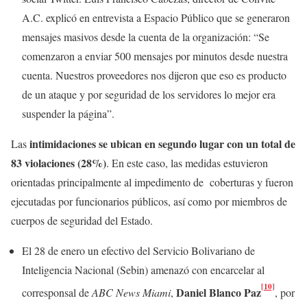
A.C. explicó en entrevista a Espacio Público que se generaron
mensajes masivos desde la cuenta de la organización: “Se
comenzaron a enviar 500 mensajes por minutos desde nuestra
cuenta. Nuestros proveedores nos dijeron que eso es producto
de un ataque y por seguridad de los servidores lo mejor era
suspender la página”.
intimidaciones se ubican en segundo lugar con un total de
Las
83 violaciones (28%)
. En este caso, las medidas estuvieron
orientadas principalmente al impedimento de coberturas y fueron
ejecutadas por funcionarios públicos, así como por miembros de
cuerpos de seguridad del Estado.
El 28 de enero un efectivo del Servicio Bolivariano de
Inteligencia Nacional (Sebin) amenazó con encarcelar al
[10]
Daniel Blanco Paz
corresponsal de
ABC News Miami
,
, por