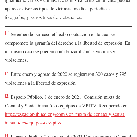
aparecer diversos tipos de víctimas: medios, periodistas,
fotógrafos, y varios tipos de violaciones.
[1]
Se entiende por caso el hecho o situación en la cual se
compromete la garantía del derecho a la libertad de expresión. En
un mismo caso se pueden contabilizar distintas víctimas y
violaciones.
[2]
Entre enero y agosto de 2020 se registraron 300 casos y 795
violaciones a la libertad de expresión.
[3]
Espacio Público, 8 de enero de 2021. Comisión mixta de
Conatel y Seniat incautó los equipos de VPITV. Recuperado en:
https://espaciopublico.ong/comision-mixta-de-conatel-y-seniat-
incauto-los-equipos-de-vpitv/
[4]
Espacio Público, 7 de marzo de 2021.Funcionarios de Conatel