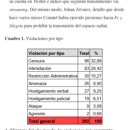
su cuenta en Twitter e indicó que seguirán transmitiendo vía
streaming
. Del mismo modo, Johan Álvarez, detalló que desde
hace varios meses Conatel había ejercido presiones hacia
Fe y
Alegría
para prohibir la transmisión del espacio radial.
Cuadro 1.
Violaciones por tipo
A diferencia del año pasado, las violaciones más recurrentes