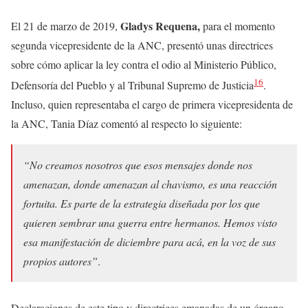
Gladys Requena,
El 21 de marzo de 2019,
para el momento
segunda vicepresidente de la ANC, presentó unas directrices
sobre cómo aplicar la ley contra el odio al Ministerio Público,
16
Defensoría del Pueblo y al Tribunal Supremo de Justicia
.
Incluso, quien representaba el cargo de primera vicepresidenta de
la ANC, Tania Díaz comentó al respecto lo siguiente:
“No creamos nosotros que esos mensajes donde nos
amenazan, donde amenazan al chavismo, es una reacción
fortuita. Es parte de la estrategia diseñada por los que
quieren sembrar una guerra entre hermanos. Hemos visto
esa manifestación de diciembre para acá, en la voz de sus
propios autores”
.
Declaraciones de este tipo y directrices emanadas de un órgano