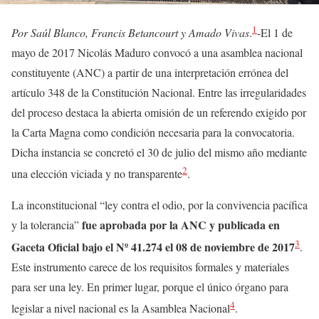
1
Por Saúl Blanco, Francis Betancourt y Amado Vivas
.
-El 1 de
mayo de 2017 Nicolás Maduro convocó a una asamblea nacional
constituyente (ANC) a partir de una interpretación errónea del
artículo 348 de la Constitución Nacional. Entre las irregularidades
del proceso destaca la abierta omisión de un referendo exigido por
la Carta Magna como condición necesaria para la convocatoria.
Dicha instancia se concretó el 30 de julio del mismo año mediante
2
una elección viciada y no transparente
.
La inconstitucional “ley contra el odio, por la convivencia pacífica
fue aprobada por la ANC y publicada en
y la tolerancia”
3
Gaceta Oficial bajo el
Nº 41.274 el 08 de noviembre de 2017
.
Este instrumento carece de los requisitos formales y materiales
para ser una ley. En primer lugar, porque el único órgano para
4
legislar a nivel nacional es la Asamblea Nacional
.