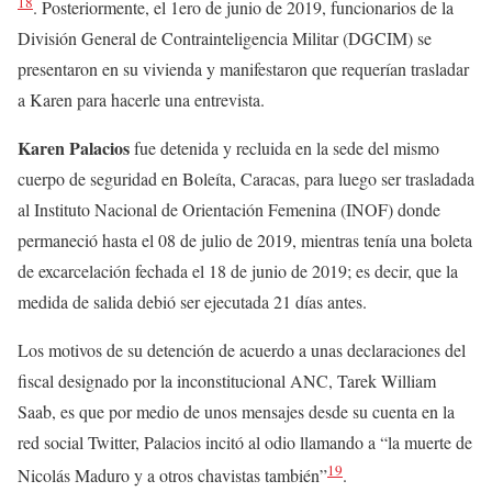
18
. Posteriormente, el 1ero de junio de 2019, funcionarios de la
División General de Contrainteligencia Militar (DGCIM) se
presentaron en su vivienda y manifestaron que requerían trasladar
a Karen para hacerle una entrevista.
Karen Palacios
fue detenida y recluida en la sede del mismo
cuerpo de seguridad en Boleíta, Caracas, para luego ser trasladada
al Instituto Nacional de Orientación Femenina (INOF) donde
permaneció hasta el 08 de julio de 2019, mientras tenía una boleta
de excarcelación fechada el 18 de junio de 2019; es decir, que la
medida de salida debió ser ejecutada 21 días antes.
Los motivos de su detención de acuerdo a unas declaraciones del
fiscal designado por la inconstitucional ANC, Tarek William
Saab, es que por medio de unos mensajes desde su cuenta en la
red social Twitter, Palacios incitó al odio llamando a “la muerte de
19
Nicolás Maduro y a otros chavistas también”
.