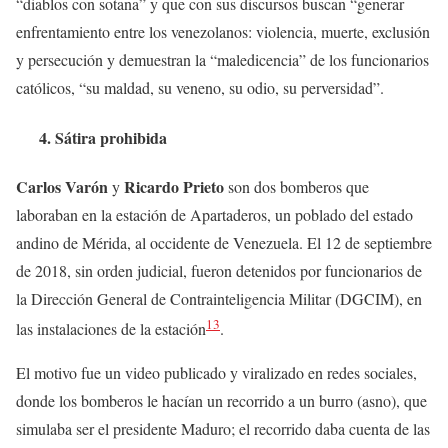
“diablos con sotana” y que con sus discursos buscan “generar
enfrentamiento entre los venezolanos: violencia, muerte, exclusión
y persecución y demuestran la “maledicencia” de los funcionarios
católicos, “su maldad, su veneno, su odio, su perversidad”.
4. Sátira prohibida
Carlos Varón
Ricardo Prieto
y
son dos bomberos que
laboraban en la estación de Apartaderos, un poblado del estado
andino de Mérida, al occidente de Venezuela. El 12 de septiembre
de 2018, sin orden judicial, fueron detenidos por funcionarios de
la Dirección General de Contrainteligencia Militar (DGCIM), en
13
las instalaciones de la estación
.
El motivo fue un video publicado y viralizado en redes sociales,
donde los bomberos le hacían un recorrido a un burro (asno), que
simulaba ser el presidente Maduro; el recorrido daba cuenta de las