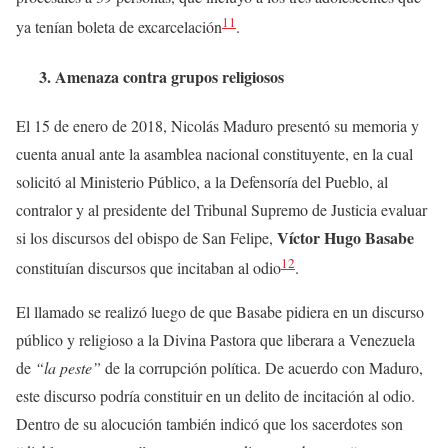
11
ya tenían boleta de excarcelación
.
3. Amenaza contra grupos religiosos
El 15 de enero de 2018, Nicolás Maduro presentó su memoria y
cuenta anual ante la asamblea nacional constituyente, en la cual
solicitó al Ministerio Público, a la Defensoría del Pueblo, al
contralor y al presidente del Tribunal Supremo de Justicia evaluar
Víctor Hugo Basabe
si los discursos del obispo de San Felipe,
12
constituían discursos que incitaban al odio
.
El llamado se realizó luego de que Basabe pidiera en un discurso
público y religioso a la Divina Pastora que liberara a Venezuela
de
“la peste”
de la corrupción política. De acuerdo con Maduro,
este discurso podría constituir en un delito de incitación al odio.
Dentro de su alocución también indicó que los sacerdotes son