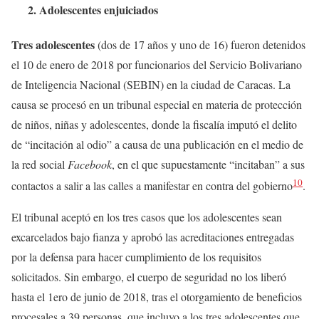
2. Adolescentes enjuiciados
Tres adolescentes
(dos de 17 años y uno de 16) fueron detenidos
el 10 de enero de 2018 por funcionarios del Servicio Bolivariano
de Inteligencia Nacional (SEBIN) en la ciudad de Caracas. La
causa se procesó en un tribunal especial en materia de protección
de niños, niñas y adolescentes, donde la fiscalía imputó el delito
de “incitación al odio” a causa de una publicación en el medio de
la red social
Facebook
, en el que supuestamente “incitaban” a sus
10
contactos a salir a las calles a manifestar en contra del gobierno
.
El tribunal aceptó en los tres casos que los adolescentes sean
excarcelados bajo fianza y aprobó las acreditaciones entregadas
por la defensa para hacer cumplimiento de los requisitos
solicitados. Sin embargo, el cuerpo de seguridad no los liberó
hasta el 1ero de junio de 2018, tras el otorgamiento de beneficios
procesales a 39 personas, que incluyo a los tres adolescentes que