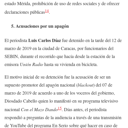
estado Mérida, prohibición de uso de redes sociales y de ofrecer
14
declaraciones públicas
.
5. Acusaciones por un apagón
Luis Carlos Díaz
El periodista
fue detenido en la tarde del 12 de
marzo de 2019 en la ciudad de Caracas, por funcionarios del
SEBIN, durante el recorrido que hacía desde la estación de la
emisora
Unión Radio
hasta su vivienda en bicicleta.
El motivo inicial de su detención fue la acusación de ser un
supuesto promotor del apagón nacional (
blackout
) del 07 de
marzo de 2019 de acuerdo a uno de los voceros del gobierno,
Diosdado Cabello quien lo manifestó en su programa televisivo
15
nacional
Con el Mazo Dando
. Días antes, el periodista
respondió a preguntas de la audiencia a través de una transmisión
de YouTube del programa En Serio sobre qué hacer en caso de