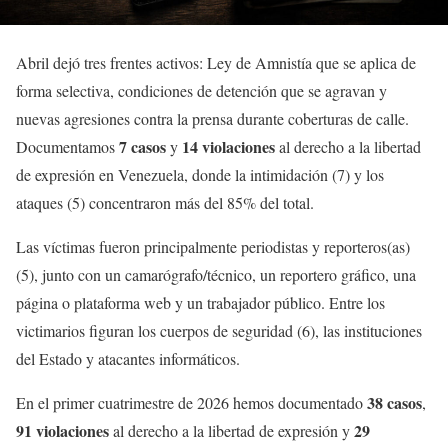
Abril dejó tres frentes activos: Ley de Amnistía que se aplica de
forma selectiva, condiciones de detención que se agravan y
nuevas agresiones contra la prensa durante coberturas de calle.
7 casos
14 violaciones
Documentamos
y
al derecho a la libertad
de expresión en Venezuela, donde la intimidación (7) y los
ataques (5) concentraron más del 85% del total.
Las víctimas fueron principalmente periodistas y reporteros(as)
(5), junto con un camarógrafo/técnico, un reportero gráfico, una
página o plataforma web y un trabajador público. Entre los
victimarios figuran los cuerpos de seguridad (6), las instituciones
del Estado y atacantes informáticos.
38 casos
En el primer cuatrimestre de 2026 hemos documentado
,
91 violaciones
29
al derecho a la libertad de expresión y