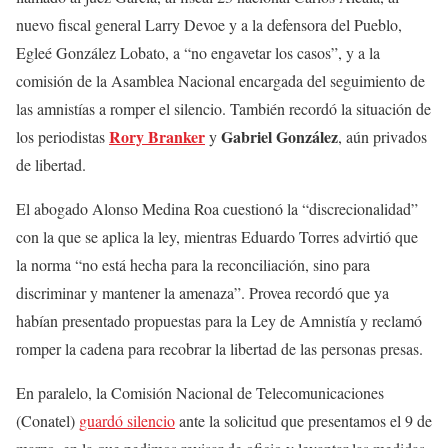
nuevo fiscal general Larry Devoe y a la defensora del Pueblo,
Egleé González Lobato, a “no engavetar los casos”, y a la
comisión de la Asamblea Nacional encargada del seguimiento de
las amnistías a romper el silencio. También recordó la situación de
Rory Branker
Gabriel González
los periodistas
y
, aún privados
de libertad.
El abogado Alonso Medina Roa cuestionó la “discrecionalidad”
con la que se aplica la ley, mientras Eduardo Torres advirtió que
la norma “no está hecha para la reconciliación, sino para
discriminar y mantener la amenaza”. Provea recordó que ya
habían presentado propuestas para la Ley de Amnistía y reclamó
romper la cadena para recobrar la libertad de las personas presas.
En paralelo, la Comisión Nacional de Telecomunicaciones
(Conatel)
guardó silencio
ante la solicitud que presentamos el 9 de