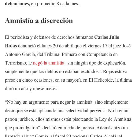
detenciones,
en promedio 8 cada mes.
Amnistía a discreción
Carlos Julio
El periodista y defensor de derechos humanos
Rojas
denunció el lunes 20 de abril que el viernes 17 el juez José
Antonio García, del Tribunal Primero con Competencia en
Terrorismo, le
negó la amnistía
“sin ningún tipo de explicación,
simplemente que los delitos no estaban excluidos”. Rojas estuvo
preso en cinco ocasiones, en su mayoría en El Helicoide, la última
duró un año y nueve meses.
“No hay un argumento para negar la amnistía, sino simplemente
decir que se está aplicando una selectividad perversa. No hay un
patrón jurídico, ellos mismos están pisoteando la Ley de Amnistía
que promulgaron”, declaró en rueda de prensa. Además hizo un
llamado al juez García, al fiscal 23 nacional Carlos Alcalá, al