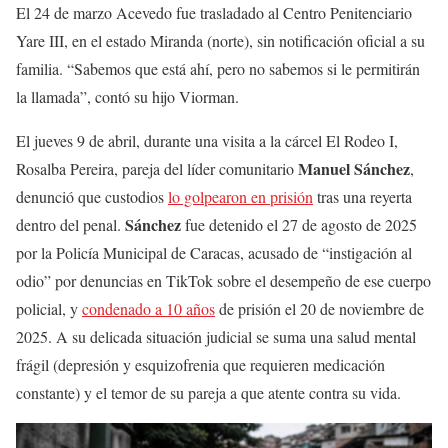
El 24 de marzo Acevedo fue trasladado al Centro Penitenciario
Yare III, en el estado Miranda (norte), sin notificación oficial a su
familia. “Sabemos que está ahí, pero no sabemos si le permitirán
la llamada”, contó su hijo Viorman.
El jueves 9 de abril, durante una visita a la cárcel El Rodeo I,
Manuel Sánchez
Rosalba Pereira, pareja del líder comunitario
,
denunció que custodios
lo golpearon en prisión
tras una reyerta
Sánchez
dentro del penal.
fue detenido el 27 de agosto de 2025
por la Policía Municipal de Caracas, acusado de “instigación al
odio” por denuncias en TikTok sobre el desempeño de ese cuerpo
policial, y
condenado a 10 años
de prisión el 20 de noviembre de
2025. A su delicada situación judicial se suma una salud mental
frágil (depresión y esquizofrenia que requieren medicación
constante) y el temor de su pareja a que atente contra su vida.