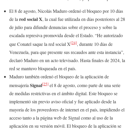
El 8 de agosto, Nicolás Maduro ordenó el bloqueo por 10 días
red social X
de la
, la cual fue utilizada en días posteriores al 28
de julio para difundir denuncias sobre el proceso y sobre la
escalada represiva promovida desde el Estado. “He autorizado
[24]
que Conatel saque la red social X
, durante 10 días de
Venezuela, para que presente sus recaudos ante esta instancia”,
declaró Maduro en un acto televisado. Hasta finales de 2024, la
red se mantuvo bloqueada en el país.
Maduro también ordenó el bloqueo de la aplicación de
[25]
Signal
mensajería
el 8 de agosto, como parte de una serie
de medidas restrictivas en el ámbito digital. Este bloqueo se
implementó sin previo aviso oficial y fue aplicado desde la
mayoría de los proveedores de internet en el país, impidiendo el
acceso tanto a la página web de Signal como al uso de la
aplicación en su versión móvil. El bloqueo de la aplicación se