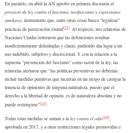
En paralelo, en abril la AN aprobó en primera discusión el
proyecto de ley contra el fascismo, neofascismo y expresiones
similares
, instrumento que, entre otras cosas busca “legalizar”
[12]
prácticas de persecución estatal
. Al respecto, tres relatorías de
Naciones Unidas reiteraron que las definiciones resultan
insuficientemente delimitadas y claras, pudiendo dar lugar a un
uso indebido, subjetivo y discrecional. Y con la relación a la
supuesta “prevención del fascismo” como razón de la ley, las
relatorías alertaron que “las políticas preventivas no deberían
incluir medidas punitivas que incurran en un riesgo de castigar la
tenencia de opiniones de ninguna naturaleza, puesto que el
derecho a la libertad de opinión, es de naturaleza absoluta y no
[13]
puede restringirse”
.
[14]
Todas estas medidas se suman a la
ley contra el odio
,
aprobada en 2017, y a otras restricciones legales promovidas e