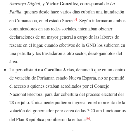
Víctor González
Atarraya Digital
, y
, corresponsal de
La
Patilla
, quienes desde hace varios días cubrían una inundación
[3]
en Cumanacoa, en el estado Sucre
. Según informaron ambos
comunicadores en sus redes sociales, intentaban obtener
declaraciones de un mayor general a cargo de las labores de
rescate en el lugar, cuando efectivos de la GNB los subieron en
una patrulla y los trasladaron a otro sector, desalojándolos del
área.
Ana Carolina Arias
La periodista
, denunció que en un centro
de votación de Porlamar, estado Nueva Esparta, no se permitió
el acceso a quienes estaban acreditados por el Consejo
Nacional Electoral para dar cobertura del proceso electoral del
28 de julio. Únicamente pudieron ingresar en el momento de la
votación del gobernador pero cerca de las 7:20 am funcionarios
[4]
del Plan República prohibieron la entrada
.