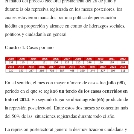
el marco del proceso electoral presidencial del 28 de julio y
durante la ola represiva registrada en los meses posteriores, los
cuales estuvieron marcados por una política de persecución
inédita en proporción y alcance en contra de liderazgos sociales,
políticos y ciudadanía en general.
Cuadro 1.
Casos por año
julio (98)
En tal sentido, el mes con mayor número de casos fue
,
un tercio de los casos ocurridos en
periodo en el que se registró
todo el 2024
agosto (66)
. En segundo lugar se ubicó
producto de
la represión postelectoral. Entre estos dos meses se concentra más
del 50% de las situaciones registradas durante todo el año.
La represión postelectoral generó la desmovilización ciudadana y