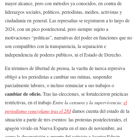
mayor alcance, pero con métodos ya conocidos, en contra de
liderazgos sociales, políticos, periodistas, medios, activistas y
ciudadanía en general. Las represalias se registraron a lo largo de
2024, con un pico postelectoral, pero siempre sujeto a
motivaciones “políticas”, narrativas del poder en funciones que no
son compatibles con la transparencia, la separación e
independencia de poderes públicos, ni el Estado de Derecho.
En términos de libertad de prensa, la vuelta de tuerca represiva
obligó a los periodistas a cambiar sus rutinas, suspender
parcialmente labores, o incluso renunciar a sus trabajos o
cambiar de oficio.
Tras las elecciones, se fortalecieron prácticas
restrictivas, en el trabajo
Entre la censura y la supervivencia:
el
periodismo venezolano tras el 28J
damos cuenta del estado de la
situación a partir de tres eventos: las protestas postelectorales, el
apagón vivido en Nueva Esparta en el mes de noviembre, así
como la desaparición y muerte del activista y locutor Edwin