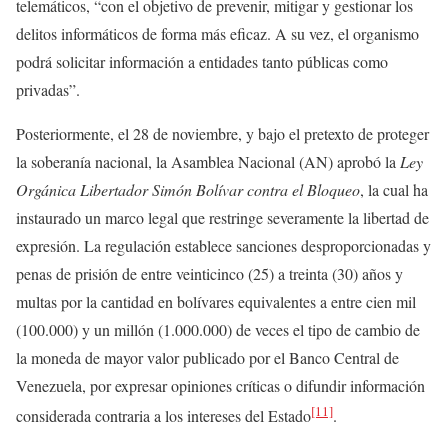
telemáticos, “con el objetivo de prevenir, mitigar y gestionar los
delitos informáticos de forma más eficaz. A su vez, el organismo
podrá solicitar información a entidades tanto públicas como
privadas”.
Posteriormente, el 28 de noviembre, y bajo el pretexto de proteger
la soberanía nacional, la Asamblea Nacional (AN) aprobó la
Ley
Orgánica Libertador Simón Bolívar contra el Bloqueo
, la cual ha
instaurado un marco legal que restringe severamente la libertad de
expresión. La regulación establece sanciones desproporcionadas y
penas de prisión de entre veinticinco (25) a treinta (30) años y
multas por la cantidad en bolívares equivalentes a entre cien mil
(100.000) y un millón (1.000.000) de veces el tipo de cambio de
la moneda de mayor valor publicado por el Banco Central de
Venezuela, por expresar opiniones críticas o difundir información
[11]
considerada contraria a los intereses del Estado
.