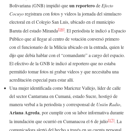
un reportero
Bolivariana (GNB) impidió que
de
Efecto
Cocuyo
registrara con fotos y videos la jornada del simulacro
electoral en el Colegio San Luis, ubicado en el municipio
[16]
Baruta del estado Miranda
. El periodista le indicó a Espacio
Público que al llegar al centro de votación conversó primero
con el funcionario de la Milicia ubicado en la entrada, quien le
dijo que debía hablar con el “comandante” a cargo del espacio.
El efectivo de la GNB le indicó al reportero que no estaba
permitido tomar fotos ni grabar videos y que necesitaba una
acreditación especial para estar allí.
Una mujer identificada como Maricruz Vallejo, líder de calle
del sector Cantarrana en Cumaná, estado Sucre, hostigó de
manera verbal a la periodista y corresponsal de
Unión Radio
,
Ariana Agreda
, por cumplir con su labor informativa durante
[17]
la inundación que ocurrió en Cumanacoa el 6 de julio
. La
comunicadora alertó del hecho a través en su cuenta personal