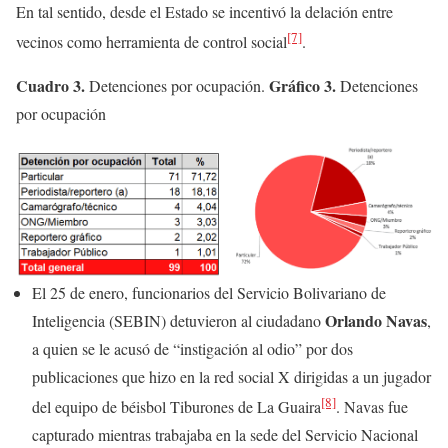
En tal sentido, desde el Estado se incentivó la delación entre
[7]
vecinos como herramienta de control social
.
Cuadro 3.
Gráfico 3.
Detenciones por ocupación.
Detenciones
por ocupación
El 25 de enero, funcionarios del Servicio Bolivariano de
Orlando Navas
Inteligencia (SEBIN) detuvieron al ciudadano
,
a quien se le acusó de “instigación al odio” por dos
publicaciones que hizo en la red social X dirigidas a un jugador
[8]
del equipo de béisbol Tiburones de La Guaira
. Navas fue
capturado mientras trabajaba en la sede del Servicio Nacional