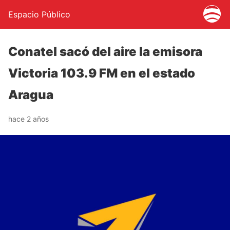
Espacio Público
Conatel sacó del aire la emisora
Victoria 103.9 FM en el estado
Aragua
hace 2 años