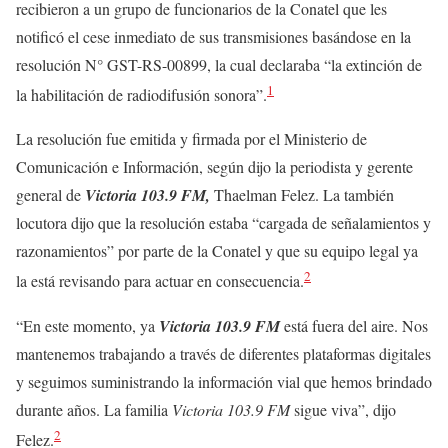
recibieron a un grupo de funcionarios de la Conatel que les
notificó el cese inmediato de sus transmisiones basándose en la
resolución N° GST-RS-00899, la cual declaraba “la extinción de
1
la habilitación de radiodifusión sonora”.
La resolución fue emitida y firmada por el Ministerio de
Comunicación e Información, según dijo la periodista y gerente
general de
Victoria 103.9 FM,
Thaelman Felez. La también
locutora dijo que la resolución estaba “cargada de señalamientos y
razonamientos” por parte de la Conatel y que su equipo legal ya
2
la está revisando para actuar en consecuencia.
“En este momento, ya
Victoria 103.9 FM
está fuera del aire. Nos
mantenemos trabajando a través de diferentes plataformas digitales
y seguimos suministrando la información vial que hemos brindado
durante años. La familia
Victoria 103.9 FM
sigue viva”, dijo
2
Felez.