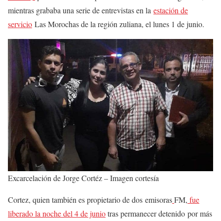
mientras grababa una serie de entrevistas en la
estación de
servicio
Las Morochas de la región zuliana, el lunes 1 de junio.
Excarcelación de Jorge Cortéz – Imagen cortesía
Cortez, quien también es propietario de dos emisoras
FM,
fue
liberado la noche del 4 de junio
tras permanecer detenido por más