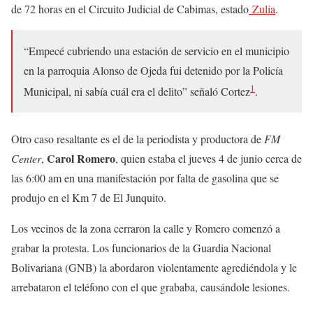
de 72 horas en el Circuito Judicial de Cabimas, estado
Zulia
.
“Empecé cubriendo una estación de servicio en el municipio
en la parroquia Alonso de Ojeda fui detenido por la Policía
1
Municipal, ni sabía cuál era el delito” señaló Cortez
.
Otro caso resaltante es el de la periodista y productora de
FM
Carol Romero
Center
,
, quien estaba el jueves 4 de junio cerca de
las 6:00 am en una manifestación por falta de gasolina que se
produjo en el Km 7 de El Junquito.
Los vecinos de la zona cerraron la calle y Romero comenzó a
grabar la protesta. Los funcionarios de la Guardia Nacional
Bolivariana (GNB) la abordaron violentamente agrediéndola y le
arrebataron el teléfono con el que grababa, causándole lesiones.