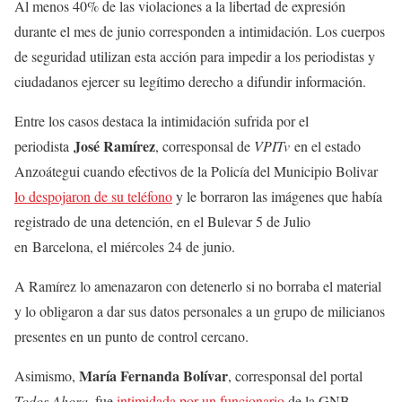
Al menos 40% de las violaciones a la libertad de expresión
durante el mes de junio corresponden a intimidación. Los cuerpos
de seguridad utilizan esta acción para impedir a los periodistas y
ciudadanos ejercer su legítimo derecho a difundir información.
Entre los casos destaca la intimidación sufrida por el
José Ramírez
periodista
, corresponsal de
VPITv
en el estado
Anzoátegui cuando efectivos de la Policía del Municipio Bolivar
lo despojaron de su teléfono
y le borraron las imágenes que había
registrado de una detención, en el Bulevar 5 de Julio
en Barcelona, el miércoles 24 de junio.
A Ramírez lo amenazaron con detenerlo si no borraba el material
y lo obligaron a dar sus datos personales a un grupo de milicianos
presentes en un punto de control cercano.
María Fernanda Bolívar
Asimismo,
, corresponsal del portal
Todos Ahora,
fue
intimidada por un funcionario
de la GNB