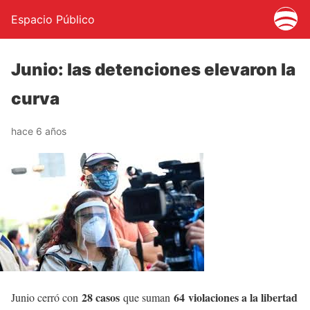
Espacio Público
Junio: las detenciones elevaron la
curva
hace 6 años
28 casos
64 violaciones a la libertad
Junio cerró con
que suman