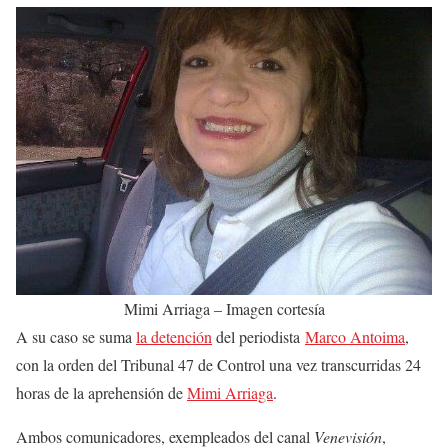
Mimi Arriaga – Imagen cortesía
A su caso se suma
la detención
del periodista
Marco Antoima
,
con la orden del Tribunal 47 de Control una vez transcurridas 24
horas de la aprehensión de
Mimi Arriaga
.
Ambos comunicadores, exempleados del canal
Venevisión
,