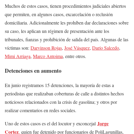
Muchos de estos casos, tienen procedimientos judiciales abiertos
que permiten, en algunos casos, excarcelación o reclusión
domiciliaria. Adicionalmente les prohíben dar declaraciones sobre
su caso, les aplican un régimen de presentación ante los
tribunales, fianzas y prohibición de salida del país. Algunas de las
víctimas son:
Darvinson Rojas
,
José Vásquez
,
Darío Salcedo
,
Mimi Arriaga
,
Marco Antoima
, entre otros.
Detenciones en aumento
En junio registramos 15 detenciones, la mayoría de estas a
periodistas que realizaban coberturas de calle a distintos hechos
noticiosos relacionados con la crisis de gasolina; y otros por
realizar comentarios en redes sociales.
Jorge
Uno de estos casos es el del locutor y exconcejal
Cortez
,
quien fue detenido por funcionarios de PoliLagunillas,