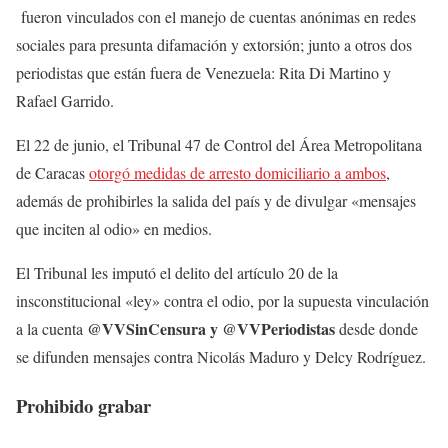
fueron vinculados con el manejo de cuentas anónimas en redes
sociales para presunta difamación y extorsión; junto a otros dos
periodistas que están fuera de Venezuela: Rita Di Martino y
Rafael Garrido.
El 22 de junio, el Tribunal 47 de Control del Área Metropolitana
de Caracas
otorgó medidas de arresto domiciliario a ambos
,
además de prohibirles la salida del país y de divulgar «mensajes
que inciten al odio» en medios.
El Tribunal les imputó el delito del artículo 20 de la
insconstitucional «ley» contra el odio, por la supuesta vinculación
@VVSinCensura y @VVPeriodistas
a la cuenta
desde donde
se difunden mensajes contra Nicolás Maduro y Delcy Rodríguez.
Prohibido grabar