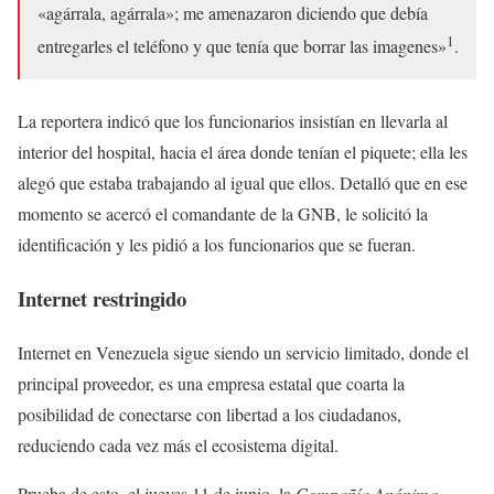
«agárrala, agárrala»; me amenazaron diciendo que debía
1
entregarles el teléfono y que tenía que borrar las imagenes»
.
La reportera indicó que los funcionarios insistían en llevarla al
interior del hospital, hacia el área donde tenían el piquete; ella les
alegó que estaba trabajando al igual que ellos. Detalló que en ese
momento se acercó el comandante de la GNB, le solicitó la
identificación y les pidió a los funcionarios que se fueran.
Internet restringido
Internet en Venezuela sigue siendo un servicio limitado, donde el
principal proveedor, es una empresa estatal que coarta la
posibilidad de conectarse con libertad a los ciudadanos,
reduciendo cada vez más el ecosistema digital.
Prueba de esto, el jueves 11 de junio, la
Compañía Anónima