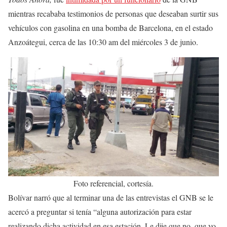
mientras recababa testimonios de personas que deseaban surtir sus
vehículos con gasolina en una bomba de Barcelona, en el estado
Anzoátegui, cerca de las 10:30 am del miércoles 3 de junio.
Foto referencial, cortesía.
Bolívar narró que al terminar una de las entrevistas el GNB se le
acercó a preguntar si tenía “alguna autorización para estar
realizando dicha actividad en esa estación. Le dije que no, que yo