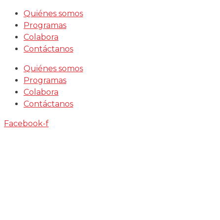
Saltar
Quiénes somos
al
Programas
contenido
Colabora
Contáctanos
Quiénes somos
Programas
Colabora
Contáctanos
Facebook-f