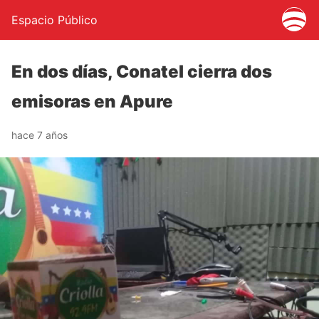
Espacio Público
En dos días, Conatel cierra dos
emisoras en Apure
hace 7 años