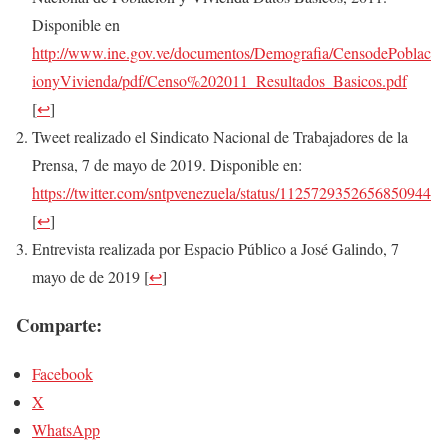
Disponible en
http://www.ine.gov.ve/documentos/Demografia/CensodePoblac
ionyVivienda/pdf/Censo%202011_Resultados_Basicos.pdf
[
↩
]
Tweet realizado el Sindicato Nacional de Trabajadores de la
Prensa, 7 de mayo de 2019. Disponible en:
https://twitter.com/sntpvenezuela/status/1125729352656850944
[
↩
]
Entrevista realizada por Espacio Público a José Galindo, 7
mayo de de 2019
[
↩
]
Comparte:
Facebook
X
WhatsApp