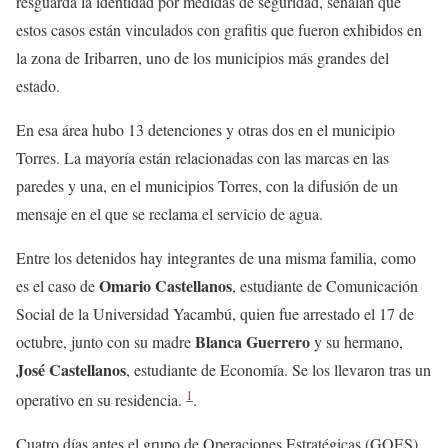
resguarda la identidad por medidas de seguridad, señalan que
estos casos están vinculados con grafitis que fueron exhibidos en
la zona de Iribarren, uno de los municipios más grandes del
estado.
En esa área hubo 13 detenciones y otras dos en el municipio
Torres. La mayoría están relacionadas con las marcas en las
paredes y una, en el municipios Torres, con la difusión de un
mensaje en el que se reclama el servicio de agua.
Entre los detenidos hay integrantes de una misma familia, como
Omario Castellanos
es el caso de
, estudiante de Comunicación
Social de la Universidad Yacambú, quien fue arrestado el 17 de
Blanca Guerrero
octubre, junto con su madre
y su hermano,
José Castellanos
, estudiante de Economía. Se los llevaron tras un
1
operativo en su residencia.
.
Cuatro días antes el grupo de Operaciones Estratégicas (GOES)