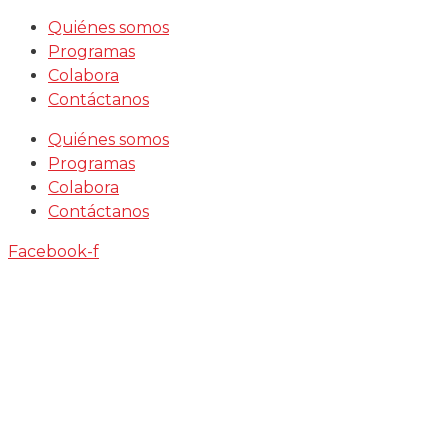
Saltar
Quiénes somos
al
Programas
contenido
Colabora
Contáctanos
Quiénes somos
Programas
Colabora
Contáctanos
Facebook-f