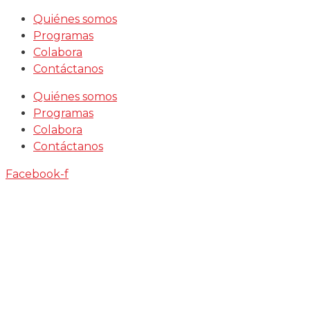
Saltar
Quiénes somos
al
Programas
contenido
Colabora
Contáctanos
Quiénes somos
Programas
Colabora
Contáctanos
Facebook-f