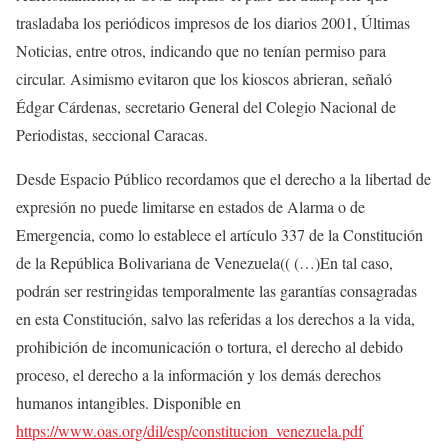
trasladaba los periódicos impresos de los diarios 2001, Últimas
Noticias, entre otros, indicando que no tenían permiso para
circular. Asimismo evitaron que los kioscos abrieran, señaló
Édgar Cárdenas, secretario General del Colegio Nacional de
Periodistas, seccional Caracas.
Desde Espacio Público recordamos que el derecho a la libertad de
expresión no puede limitarse en estados de Alarma o de
Emergencia, como lo establece el artículo 337 de la Constitución
de la República Bolivariana de Venezuela(( (…)En tal caso,
podrán ser restringidas temporalmente las garantías consagradas
en esta Constitución, salvo las referidas a los derechos a la vida,
prohibición de incomunicación o tortura, el derecho al debido
proceso, el derecho a la información y los demás derechos
humanos intangibles. Disponible en
https://www.oas.org/dil/esp/constitucion_venezuela.pdf