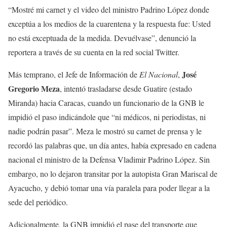
“Mostré mi carnet y el video del ministro Padrino López donde
exceptúa a los medios de la cuarentena y la respuesta fue: Usted
no está exceptuada de la medida. Devuélvase”, denunció la
reportera a través de su cuenta en la red social Twitter.
José
Más temprano, el Jefe de Información de
El Nacional
,
Gregorio Meza
, intentó trasladarse desde Guatire (estado
Miranda) hacia Caracas, cuando un funcionario de la GNB le
impidió el paso indicándole que “ni médicos, ni periodistas, ni
nadie podrán pasar”. Meza le mostró su carnet de prensa y le
recordó las palabras que, un día antes, había expresado en cadena
nacional el ministro de la Defensa Vladimir Padrino López. Sin
embargo, no lo dejaron transitar por la autopista Gran Mariscal de
Ayacucho, y debió tomar una vía paralela para poder llegar a la
sede del periódico.
Adicionalmente, la GNB impidió el pase del transporte que