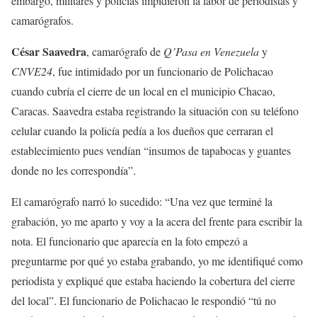
embargo, militares y policías impidieron la labor de periodistas y
camarógrafos.
César Saavedra
, camarógrafo de
Q’Pasa en Venezuela
y
CNVE24
,
fue intimidado por un funcionario de Polichacao
cuando cubría el cierre de un local en el municipio Chacao,
Caracas. Saavedra estaba registrando la situación con su teléfono
celular cuando la policía pedía a los dueños que cerraran el
establecimiento pues vendían “insumos de tapabocas y guantes
donde no les correspondía”.
El camarógrafo narró lo sucedido: “Una vez que terminé la
grabación, yo me aparto y voy a la acera del frente para escribir la
nota. El funcionario que aparecía en la foto empezó a
preguntarme por qué yo estaba grabando, yo me identifiqué como
periodista y expliqué que estaba haciendo la cobertura del cierre
del local”. El funcionario de Polichacao le respondió “tú no