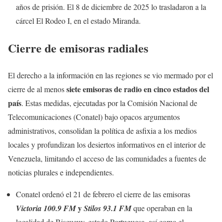
años de prisión. El 8 de diciembre de 2025 lo trasladaron a la
cárcel El Rodeo I, en el estado Miranda.
Cierre de emisoras radiales
El derecho a la información en las regiones se vio mermado por el
siete emisoras de radio en cinco estados del
cierre de al menos
país
. Estas medidas, ejecutadas por la Comisión Nacional de
Telecomunicaciones (Conatel) bajo opacos argumentos
administrativos, consolidan la política de asfixia a los medios
locales y profundizan los desiertos informativos en el interior de
Venezuela, limitando el acceso de las comunidades a fuentes de
noticias plurales e independientes.
Conatel ordenó el 21 de febrero el cierre de las emisoras
y
Victoria 100.9 FM
Stilos 93.1 FM
que operaban en la
localidad de Biscucuy, estado Portuguesa, así como el