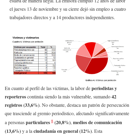
estaba de manera ilegal. La emisora cumplió 12 años de labor
el jueves 13 de noviembre y su cierre dejó sin empleo a cuatro
trabajadores directos y a 14 productores independientes.
periodistas y
En cuanto al perfil de las víctimas, la labor de
reporteros
42
continúa siendo la más vulnerable, sumando
registros (33,6%)
. No obstante, destaca un patrón de persecución
que trasciende al gremio periodístico, afectando significativamente
8
particulares
(20,8%)
medios de comunicación
a personas
,
(13,6%)
ciudadanía en general (12%)
y a la
. Esta