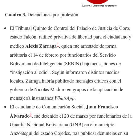
Cuadro 3.
Detenciones por profesión
El Tribunal Quinto de Control del Palacio de Justicia de Coro,
estado Falcón, ratificó privativa de libertad para el ciudadano y
4
Alexis Zárraga
médico
, quien fue arrestado de forma
arbitraria el 14 de febrero por funcionarios del Servicio
Bolivariano de Inteligencia (SEBIN) bajo acusaciones de
“instigación al odio”. Según informaron distintos medios
locales, Zárraga habría publicado mensajes críticos con el
gobierno de Nicolás Maduro en grupos de la aplicación de
mensajería instantánea
WhatsApp
.
Juan Francisco
El estudiante de Comunicación Social,
5
Alvarado
, fue detenido el 20 de marzo por funcionarios de la
Guardia Nacional Bolivariana (GNB) en el municipio
Anzoátegui del estado Cojedes, tras publicar denuncias en su