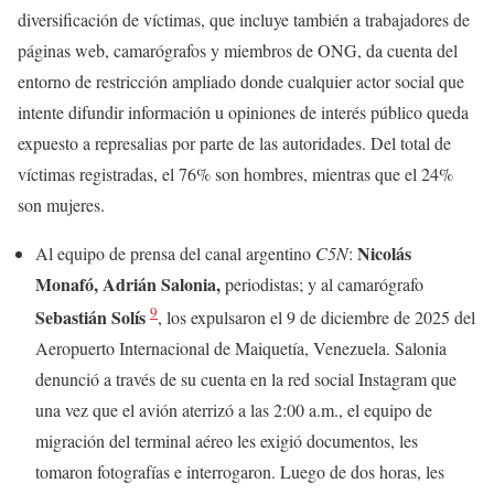
diversificación de víctimas, que incluye también a trabajadores de
páginas web, camarógrafos y miembros de ONG, da cuenta del
entorno de restricción ampliado donde cualquier actor social que
intente difundir información u opiniones de interés público queda
expuesto a represalias por parte de las autoridades. Del total de
víctimas registradas, el 76% son hombres, mientras que el 24%
son mujeres.
Nicolás
Al equipo de prensa del canal argentino
C5N
:
Monafó, Adrián Salonia,
periodistas; y al camarógrafo
9
Sebastián Solís
, los expulsaron el 9 de diciembre de 2025 del
Aeropuerto Internacional de Maiquetía, Venezuela. Salonia
denunció a través de su cuenta en la red social Instagram que
una vez que el avión aterrizó a las 2:00 a.m., el equipo de
migración del terminal aéreo les exigió documentos, les
tomaron fotografías e interrogaron. Luego de dos horas, les