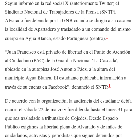
Según informó en la red social X (anteriormente Twitter) el
Sindicato Nacional de Trabajadores de la Prensa (SNTP),
Alvarado fue detenido por la GNB cuando se dirigía a su casa en
la localidad de Apartadero y trasladado a un comando del mismo
1
cuerpo en Agua Blanca, estado Portuguesa (centro).
“Juan Francisco está privado de libertad en el Punto de Atención
al Ciudadano (PAC) de la Guardia Nacional ‘La Cascada’,
ubicado en la autopista José Antonio Páez, a la altura del
municipio Agua Blanca. El estudiante publicaba información a
1
través de su cuenta en Facebook”, denunció el SNTP.
De acuerdo con la organización, la audiencia del estudiante debía
ocurrir el sábado 22 de marzo y fue diferida hasta el lunes 31 para
que sea trasladado a tribunales de Cojedes. Desde Espacio
Público exigimos la libertad plena de Alvarado y de miles de
ciudadanos, activistas y periodistas que siguen detenidos por