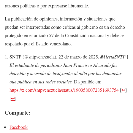
razones políticas o por expresarse libremente.
La publicación de opiniones, información y situaciones que
puedan ser interpretadas como críticas al gobierno es un derecho
protegido en el artículo 57 de la Constitución nacional y debe ser
respetado por el Estado venezolano.
SNTP (@sntpvenezuela). 22 de marzo de 2025.
#AlertaSNTP |
El estudiante de periodismo Juan Francisco Alvarado fue
detenido y acusado de instigación al odio por las denuncias
que publica en sus redes sociales.
Disponible en:
https://x.com/sntpvenezuela/status/1903580072851693754
[
↩
]
[
↩
]
Comparte:
Facebook