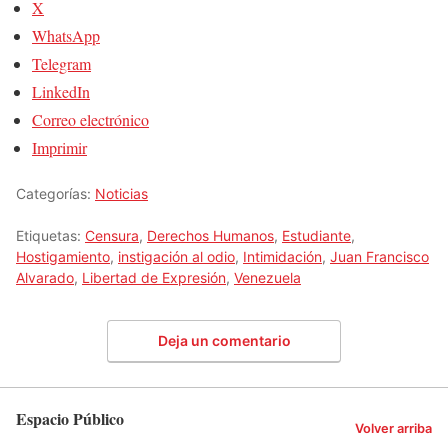
X
WhatsApp
Telegram
LinkedIn
Correo electrónico
Imprimir
Categorías:
Noticias
Etiquetas:
Censura
,
Derechos Humanos
,
Estudiante
,
Hostigamiento
,
instigación al odio
,
Intimidación
,
Juan Francisco
Alvarado
,
Libertad de Expresión
,
Venezuela
Deja un comentario
Espacio Público
Volver arriba