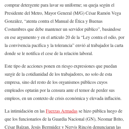
comprar detergente para lavar su uniforme; su queja según el
Presidente del Metro, Mayor General (M/G) César Ramón Vega
González, “atenta contra el Manual de Ética y Buenas
Costumbres que debe mantener un servidor público”, basándose
en ese argumento y en el artículo 20 de la “Ley contra el odio, por
la convivencia pacífica y la tolerancia” envió al trabajador la carta
donde se le notifica el cese de la relación laboral.
Este tipo de acciones ponen en riesgo expresiones que puedan
surgir de la cotidianidad de los trabajadores, no solo de esta
empresa, sino del resto de los organismos públicos cuyos
empleados optarán por la censura ante el temor de perder sus
empleos, en un contexto de crisis económica y elevada inflación.
La intimidación en las
Fuerzas Armadas
se hizo pública luego de
que los funcionarios de la Guardia Nacional (GN), Neomar Brito,
César Balzan, Jesús Bermúdez y Nervis Rincón denunciaran las