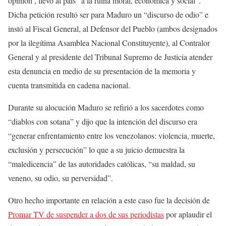
opinión , llevó al país “a la ruina moral, económica y social”.
Dicha petición resultó ser para Maduro un “discurso de odio” e
instó al Fiscal General, al Defensor del Pueblo (ambos designados
por la ilegítima Asamblea Nacional Constituyente), al Contralor
General y al presidente del Tribunal Supremo de Justicia atender
esta denuncia en medio de su presentación de la memoria y
cuenta transmitida en cadena nacional.
Durante su alocución Maduro se refirió a los sacerdotes como
“diablos con sotana” y dijo que la intención del discurso era
“generar enfrentamiento entre los venezolanos: violencia, muerte,
exclusión y persecución” lo que a su juicio demuestra la
“maledicencia” de las autoridades católicas, “su maldad, su
veneno, su odio, su perversidad”.
Otro hecho importante en relación a este caso fue la decisión de
Promar TV de suspender a dos de sus periodistas
por aplaudir el