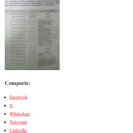
Comparte:
Facebook
X
WhatsApp
Telegram
LinkedIn