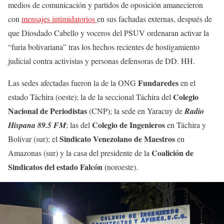
medios de comunicación y partidos de oposición amanecieron
con
mensajes intimidatorios
en sus fachadas externas, después de
que Diosdado Cabello y voceros del PSUV ordenaran activar la
“furia bolivariana” tras los hechos recientes de hostigamiento
judicial contra activistas y personas defensoras de DD. HH.
Fundaredes
Las sedes afectadas fueron la de la ONG
en el
Colegio
estado Táchira (oeste); la de la seccional Táchira del
Nacional de Periodistas
(CNP); la sede en Yaracuy de
Radio
Colegio de Ingenieros
Hispana 89.5 FM
; las del
en Táchira y
Sindicato Venezolano de Maestros
Bolívar (sur); el
en
Coalición de
Amazonas (sur) y la casa del presidente de la
Sindicatos del estado Falcón
(noroeste).