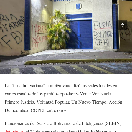
La “furia bolivariana” también vandalizó las sedes locales en
varios estados de los partidos opositores Vente Venezuela,
Primero Justicia, Voluntad Popular, Un Nuevo Tiempo, Acción
Democrática, COPEI, entre otros.
Funcionarios del Servicio Bolivariano de Inteligencia (SEBIN)
Orlando Navas
detuvieron
el 25 de enero al ciudadano
y lo