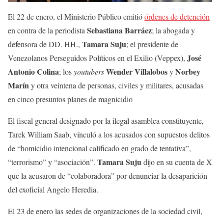
El 22 de enero, el Ministerio Público emitió
órdenes de detención
Sebastiana Barráez
en contra de la periodista
; la abogada y
Tamara Suju
defensora de DD. HH.,
; el presidente de
José
Venezolanos Perseguidos Políticos en el Exilio (Veppex),
Antonio Colina
Wender Villalobos
Norbey
; los
youtubers
y
Marín
y otra veintena de personas, civiles y militares, acusadas
en cinco presuntos planes de magnicidio
El fiscal general designado por la ilegal asamblea constituyente,
Tarek William Saab, vínculó a los acusados con supuestos delitos
de “homicidio intencional calificado en grado de tentativa”,
Tamara Suju
“terrorismo” y “asociación”.
dijo en su cuenta de X
que la acusaron de “colaboradora” por denunciar la desaparición
del exoficial Angelo Heredia.
El 23 de enero las sedes de organizaciones de la sociedad civil,