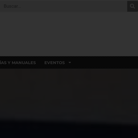
ÍAS Y MANUALES
EVENTOS