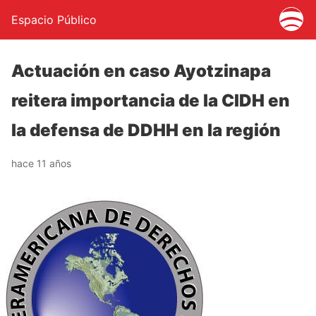
Espacio Público
Actuación en caso Ayotzinapa
reitera importancia de la CIDH en
la defensa de DDHH en la región
hace 11 años