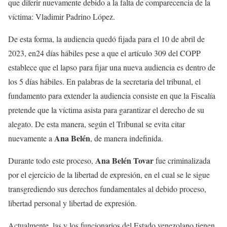
que diferir nuevamente debido a la falta de comparecencia de la
víctima: Vladimir Padrino López.
De esta forma, la audiencia quedó fijada para el 10 de abril de
2023, en24 días hábiles pese a que el artículo 309 del COPP
establece que el lapso para fijar una nueva audiencia es dentro de
los 5 días hábiles. En palabras de la secretaria del tribunal, el
fundamento para extender la audiencia consiste en que la Fiscalía
pretende que la víctima asista para garantizar el derecho de su
alegato. De esta manera, según el Tribunal se evita citar
Ana Belén
nuevamente a
, de manera indefinida.
Ana Belén Tovar
Durante todo este proceso,
fue criminalizada
por el ejercicio de la libertad de expresión, en el cual se le sigue
transgrediendo sus derechos fundamentales al debido proceso,
libertad personal y libertad de expresión.
Actualmente, las y los funcionarios del Estado venezolano tienen