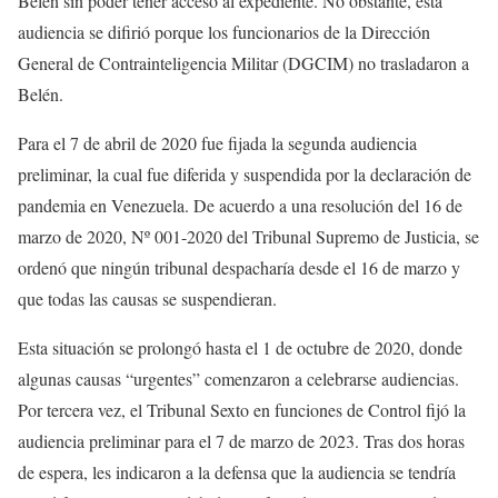
Belén sin poder tener acceso al expediente. No obstante, esta
audiencia se difirió porque los funcionarios de la Dirección
General de Contrainteligencia Militar (DGCIM) no trasladaron a
Belén.
Para el 7 de abril de 2020 fue fijada la segunda audiencia
preliminar, la cual fue diferida y suspendida por la declaración de
pandemia en Venezuela. De acuerdo a una resolución del 16 de
marzo de 2020, Nº 001-2020 del Tribunal Supremo de Justicia, se
ordenó que ningún tribunal despacharía desde el 16 de marzo y
que todas las causas se suspendieran.
Esta situación se prolongó hasta el 1 de octubre de 2020, donde
algunas causas “urgentes” comenzaron a celebrarse audiencias.
Por tercera vez, el Tribunal Sexto en funciones de Control fijó la
audiencia preliminar para el 7 de marzo de 2023. Tras dos horas
de espera, les indicaron a la defensa que la audiencia se tendría