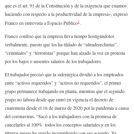
que es el art. 91 de la Constitución y de la exigencia que estamos
haciendo con respecto a la productividad de la empresa», expresó
1
Franco en entrevista a Espacio Público
.
Franco confesó que la empresa lleva tiempo hostigándolos
verbalmente, puesto que los ha tildado de “ultraderechistas”,
“criminales” y “terroristas” porque han alzado la voz en protesta
por los bajos o ausentes salarios de los trabajadores.
El trabajador precisó que la siderúrgica dividió a los empleados
entre “activos requeridos” y “activos no requeridos”, el primer
grupo permanece trabajando en planta, mientras que el segundo
grupo no labora desde que entró en vigencia el decreto de
cuarentena desde el 16 de marzo de 2020 por la pandemia a causa
del coronavirus. “Sacó a los trabajadores con la promesa de
cancelarles al 100% todos los conceptos salariales y en los
últimos meses ha venido incumpliendo con ese acuerdo. Ya