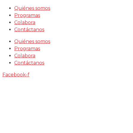
Saltar
Quiénes somos
al
Programas
contenido
Colabora
Contáctanos
Quiénes somos
Programas
Colabora
Contáctanos
Facebook-f