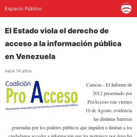
Espacio Público
El Estado viola el derecho de
acceso a la información pública
en Venezuela
hace 14 años
Caracas.- El Informe de
2012 presentado por
ProAcceso este viernes
10 de Agosto, evidencia
las distintas barreras
generadas por los poderes públicos que impiden o limitan a los
ciudadanos acceder a información que les pertenece por derecho