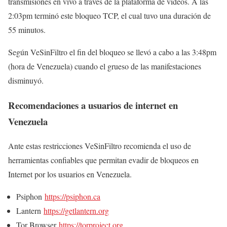
transmisiones en vivo a través de la plataforma de videos. A las
2:03pm terminó este bloqueo TCP, el cual tuvo una duración de
55 minutos.
Según VeSinFiltro el fin del bloqueo se llevó a cabo a las 3:48pm
(hora de Venezuela) cuando el grueso de las manifestaciones
disminuyó.
Recomendaciones a usuarios de internet en
Venezuela
Ante estas restricciones VeSinFiltro recomienda el uso de
herramientas confiables que permitan evadir de bloqueos en
Internet por los usuarios en Venezuela.
Psiphon
https://psiphon.ca
Lantern
https://getlantern.org
Tor Browser
https://torproject.org