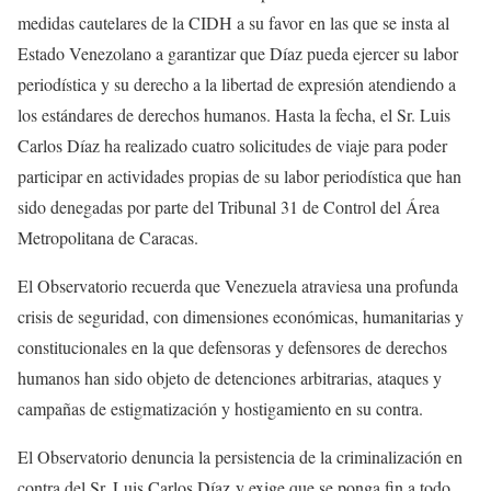
medidas cautelares de la CIDH a su favor en las que se insta al
Estado Venezolano a garantizar que Díaz pueda ejercer su labor
periodística y su derecho a la libertad de expresión atendiendo a
los estándares de derechos humanos. Hasta la fecha, el Sr. Luis
Carlos Díaz ha realizado cuatro solicitudes de viaje para poder
participar en actividades propias de su labor periodística que han
sido denegadas por parte del Tribunal 31 de Control del Área
Metropolitana de Caracas.
El Observatorio recuerda que Venezuela atraviesa una profunda
crisis de seguridad, con dimensiones económicas, humanitarias y
constitucionales en la que defensoras y defensores de derechos
humanos han sido objeto de detenciones arbitrarias, ataques y
campañas de estigmatización y hostigamiento en su contra.
El Observatorio denuncia la persistencia de la criminalización en
contra del Sr. Luis Carlos Díaz y exige que se ponga fin a todo