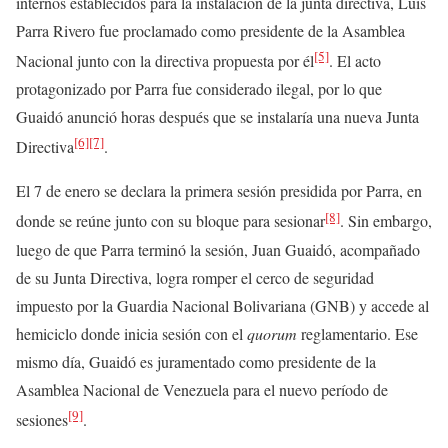
internos establecidos para la instalación de la junta directiva, Luis
Parra Rivero fue proclamado como presidente de la Asamblea
[5]
Nacional junto con la directiva propuesta por él
. El acto
protagonizado por Parra fue considerado ilegal, por lo que
Guaidó anunció horas después que se instalaría una nueva Junta
[6]
[7]
Directiva
.
El 7 de enero se declara la primera sesión presidida por Parra, en
[8]
donde se reúne junto con su bloque para sesionar
. Sin embargo,
luego de que Parra terminó la sesión, Juan Guaidó, acompañado
de su Junta Directiva, logra romper el cerco de seguridad
impuesto por la Guardia Nacional Bolivariana (GNB) y accede al
hemiciclo donde inicia sesión con el
quorum
reglamentario. Ese
mismo día, Guaidó es juramentado como presidente de la
Asamblea Nacional de Venezuela para el nuevo período de
[9]
sesiones
.