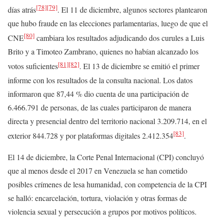
[78]
[79]
días atrás
. El 11 de diciembre, algunos sectores plantearon
que hubo fraude en las elecciones parlamentarias, luego de que el
[80]
CNE
cambiara los resultados adjudicando dos curules a Luis
Brito y a Timoteo Zambrano, quienes no habían alcanzado los
[81]
[82]
votos suficientes
. El 13 de diciembre se emitió el primer
informe con los resultados de la consulta nacional. Los datos
informaron que 87,44 % dio cuenta de una participación de
6.466.791 de personas, de las cuales participaron de manera
directa y presencial dentro del territorio nacional 3.209.714, en el
[83]
exterior 844.728 y por plataformas digitales 2.412.354
.
El 14 de diciembre, la Corte Penal Internacional (CPI) concluyó
que al menos desde el 2017 en Venezuela se han cometido
posibles crímenes de lesa humanidad, con competencia de la CPI
se halló: encarcelación, tortura, violación y otras formas de
violencia sexual y persecución a grupos por motivos políticos.