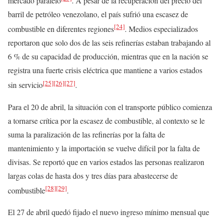
mercado paralelo
. A pesar de la recuperación del precio del
barril de petróleo venezolano, el país sufrió una escasez de
[24]
combustible en diferentes regiones
. Medios especializados
reportaron que solo dos de las seis refinerías estaban trabajando al
6 % de su capacidad de producción, mientras que en la nación se
registra una fuerte crisis eléctrica que mantiene a varios estados
[25]
[26]
[27]
sin servicio
.
Para el 20 de abril, la situación con el transporte público comienza
a tornarse crítica por la escasez de combustible, al contexto se le
suma la paralización de las refinerías por la falta de
mantenimiento y la importación se vuelve difícil por la falta de
divisas. Se reportó que en varios estados las personas realizaron
largas colas de hasta dos y tres días para abastecerse de
[28]
[29]
combustible
.
El 27 de abril quedó fijado el nuevo ingreso mínimo mensual que