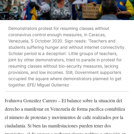
Demonstrators protest for resuming classes without
coronavirus control enough measures, in Caracas,
Venezuela, 5 October 2020. Sign reads: 'Teachers and
students suffering hunger and without internet connectivity.
Scholar period is a deception'. Little groups of teachers,
joint by other demonstrators, tried to parade in protest for
resuming classes without bio-security measures, lacking
provisions, and low incomes. Still, Government supporters
occupied the square where demonstrators planned to get
together. EFE/ Miguel Gutierrez
Ivahnova González Carrero – El balance sobre la situación del
derecho a manifestar en Venezuela de forma pacífica contabiliza
el número de protestas y movimientos de calle realizados por la
ciudadanía. Si bien las manifestaciones pueden tener dos
propósitos, el de apoyar o rechazar alguna política o situación en