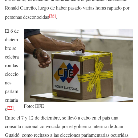
Ronald Carreño, luego de haber pasado varias horas raptado por
[76]
personas desconocidas
.
El 6 de
diciem
bre se
celebra
ron las
eleccio
nes
parlam
entaria
Foto: EFE
[77]
s
.
Entre el 7 y 12 de diciembre, se llevó a cabo en el país una
consulta nacional convocada por el gobierno interino de Juan
Guaidó, como rechazo a las elecciones parlamentarias ocurridas