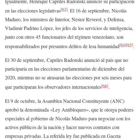
Igualmente, Henrique Capriles Radonski anunció su participación
[63]
en las elecciones legislativas
. El 16 de septiembre, Nicolás
Maduro, los ministros de Interior, Néstor Reverol, y Defensa,
Vladimir Padrino López, los jefes de los servicios de inteligencia,
junto con otros 45 funcionarios del régimen venezolano, son
[64]
[65]
responsabilizados por presuntos delitos de lesa humanidad
.
El 30 de septiembre, Capriles Radonski anunció al país que no
participaría en las elecciones parlamentarias de diciembre del
2020, mientras no se atrasaran las elecciones por seis meses para
[66]
que participaran los observadores internacionales
.
El 9 de octubre, la Asamblea Nacional Constituyente (ANC)
aprobó la denominada «Ley Antibloqueo», que le otorga poderes
especiales al gobierno de Nicolás Maduro para negociar con los
activos públicos de la nación y hacer nuevos contratos con
empresas privadas. La referida ley fue publicada en Gaceta