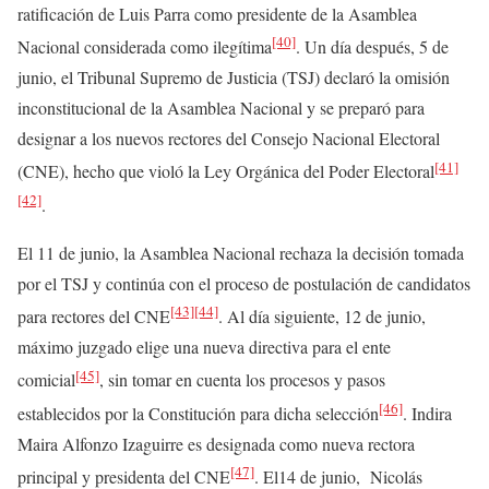
ratificación de Luis Parra como presidente de la Asamblea
[40]
Nacional considerada como ilegítima
. Un día después, 5 de
junio, el Tribunal Supremo de Justicia (TSJ) declaró la omisión
inconstitucional de la Asamblea Nacional y se preparó para
designar a los nuevos rectores del Consejo Nacional Electoral
[41]
(CNE), hecho que violó la Ley Orgánica del Poder Electoral
[42]
.
El 11 de junio, la Asamblea Nacional rechaza la decisión tomada
por el TSJ y continúa con el proceso de postulación de candidatos
[43]
[44]
para rectores del CNE
. Al día siguiente, 12 de junio,
máximo juzgado elige una nueva directiva para el ente
[45]
comicial
, sin tomar en cuenta los procesos y pasos
[46]
establecidos por la Constitución para dicha selección
. Indira
Maira Alfonzo Izaguirre es designada como nueva rectora
[47]
principal y presidenta del CNE
. El14 de junio, Nicolás