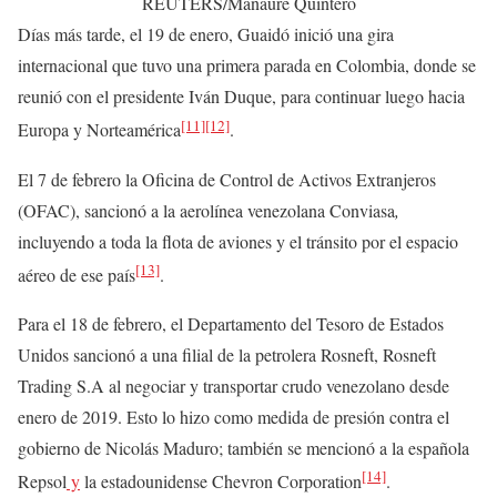
REUTERS/Manaure Quintero
Días más tarde, el 19 de enero, Guaidó inició una gira
internacional que tuvo una primera parada en Colombia, donde se
reunió con el presidente Iván Duque, para continuar luego hacia
[11]
[12]
Europa y Norteamérica
.
El 7 de febrero la Oficina de Control de Activos Extranjeros
(OFAC), sancionó a la aerolínea venezolana Conviasa
,
incluyendo a toda la flota de aviones y el tránsito por el espacio
[13]
aéreo de ese país
.
Para el 18 de febrero, el Departamento del Tesoro de Estados
Unidos sancionó a una filial de la petrolera Rosneft, Rosneft
Trading S.A al negociar y transportar crudo venezolano desde
enero de 2019. Esto lo hizo como medida de presión contra el
gobierno de Nicolás Maduro;​ también se mencionó a la española
[14]
Repsol
y
la estadounidense Chevron Corporation
.