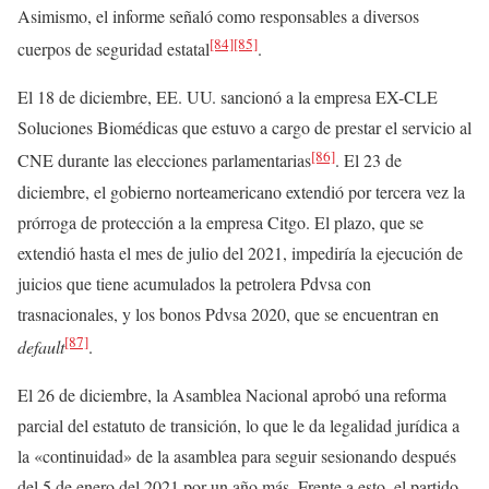
Asimismo, el informe señaló como responsables a diversos
[84]
[85]
cuerpos de seguridad estatal
.
El 18 de diciembre, EE. UU. sancionó a la empresa EX-CLE
Soluciones Biomédicas que estuvo a cargo de prestar el servicio al
[86]
CNE durante las elecciones parlamentarias
. El 23 de
diciembre, el gobierno norteamericano extendió por tercera vez la
prórroga de protección a la empresa Citgo. El plazo, que se
extendió hasta el mes de julio del 2021, impediría la ejecución de
juicios que tiene acumulados la petrolera Pdvsa con
trasnacionales, y los bonos Pdvsa 2020, que se encuentran en
[87]
default
.
El 26 de diciembre, la Asamblea Nacional aprobó una reforma
parcial del estatuto de transición, lo que le da legalidad jurídica a
la «continuidad» de la asamblea para seguir sesionando después
del 5 de enero del 2021 por un año más. Frente a esto, el partido