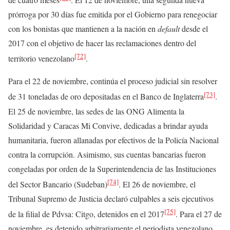
prórroga por 30 días fue emitida por el Gobierno para renegociar
con los bonistas que mantienen a la nación en
default
desde el
2017 con el objetivo de hacer las reclamaciones dentro del
[72]
territorio venezolano
.
Para el 22 de noviembre, continúa el proceso judicial sin resolver
[73]
de 31 toneladas de oro depositadas en el Banco de Inglaterra
.
El 25 de noviembre, las sedes de las ONG Alimenta la
Solidaridad y Caracas Mi Convive, dedicadas a brindar ayuda
humanitaria, fueron allanadas por efectivos de la Policía Nacional
contra la corrupción. Asimismo, sus cuentas bancarias fueron
congeladas por orden de la Superintendencia de las Instituciones
[74]
del Sector Bancario (Sudeban)
. El 26 de noviembre, el
Tribunal Supremo de Justicia declaró culpables a seis ejecutivos
[75]
de la filial de Pdvsa: Citgo, detenidos en el 2017
. Para el 27 de
noviembre, es detenido arbitrariamente el periodista venezolano