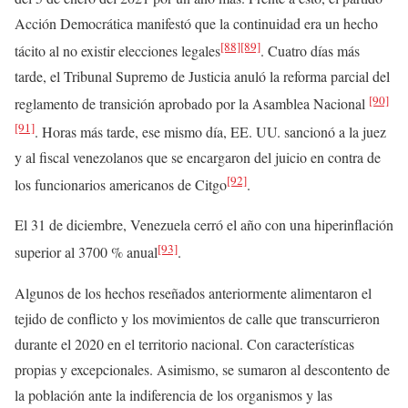
Acción Democrática manifestó que la continuidad era un hecho
[88]
[89]
tácito al no existir elecciones legales
. Cuatro días más
tarde, el Tribunal Supremo de Justicia anuló la reforma parcial del
[90]
reglamento de transición aprobado por la Asamblea Nacional
[91]
. Horas más tarde, ese mismo día, EE. UU. sancionó a la juez
y al fiscal venezolanos que se encargaron del juicio en contra de
[92]
los funcionarios americanos de Citgo
.
El 31 de diciembre, Venezuela cerró el año con una hiperinflación
[93]
superior al 3700 % anual
.
Algunos de los hechos reseñados anteriormente alimentaron el
tejido de conflicto y los movimientos de calle que transcurrieron
durante el 2020 en el territorio nacional. Con características
propias y excepcionales. Asimismo, se sumaron al descontento de
la población ante la indiferencia de los organismos y las