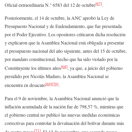
[67]
Oficial extraordinaria N.° 6583 del 12 de octubre
.
Posteriormente, el 14 de octubre, la ANC aprobó la Ley de
Presupuesto Nacional y de Endeudamiento, que fue presentada
por el Poder Ejecutivo. Los opositores criticaron dicha resolución
y explicaron que la Asamblea Nacional está obligada a presentar
el presupuesto nacional del año siguiente, antes del 15 de octubre,
por mandato constitucional, hecho que ha sido violado por la
[68]
Constituyente los últimos años
, ya que, a juicio del gobierno
presidido por Nicolás Maduro, la Asamblea Nacional se
[69]
[70]
encuentra en desacato
.
Para el 9 de noviembre, la Asamblea Nacional anunció que la
inflación acumulada de la nación fue de 798,57 %, mientras que
el gobierno central no publicó las nuevas medidas económicas
correctivas para controlar la devaluación del bolívar durante más
[71]
de cuatro meses
. El 12 de noviembre, una segunda nueva