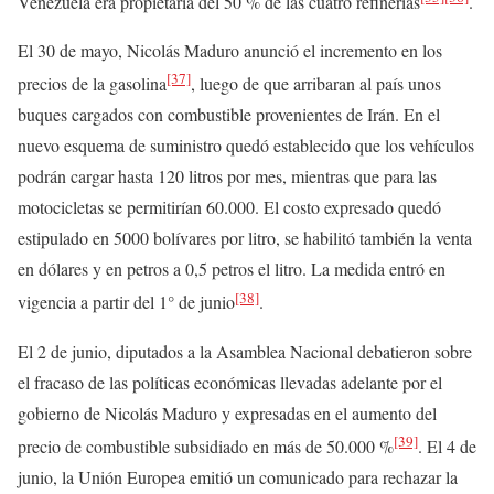
Venezuela era propietaria del 50 % de las cuatro refinerías
.
El 30 de mayo, Nicolás Maduro anunció el incremento en los
[37]
precios de la gasolina
, luego de que arribaran al país unos
buques cargados con combustible provenientes de Irán. En el
nuevo esquema de suministro quedó establecido que los vehículos
podrán cargar hasta 120 litros por mes, mientras que para las
motocicletas se permitirían 60.000. El costo expresado quedó
estipulado en 5000 bolívares por litro, se habilitó también la venta
en dólares y en petros a 0,5 petros el litro. La medida entró en
[38]
vigencia a partir del 1° de junio
.
El 2 de junio, diputados a la Asamblea Nacional debatieron sobre
el fracaso de las políticas económicas llevadas adelante por el
gobierno de Nicolás Maduro y expresadas en el aumento del
[39]
precio de combustible subsidiado en más de 50.000 %
. El 4 de
junio, la Unión Europea emitió un comunicado para rechazar la