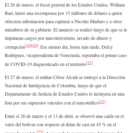
El 26 de marzo, el fiscal general de los Estados Unidos, William
Barr, lanzó una recompensa por 15 millones de dólares a quien
ofreciera información para capturar a Nicolás Maduro y a otros
miembros de su gabinete. El anuncio se realizó luego de que se le
imputaran cargos por narcoterrorismo, lavado de dinero y
[19]
[20]
corrupción
. Ese mismo día, horas más tarde, Delcy
Rodríguez, vicepresidenta de Venezuela, reportaba el primer caso
[21]
de COVID-19 diagnosticado en el territorio
.
El 27 de marzo, el militar Clíver Alcalá se entregó a la Dirección
Nacional de Inteligencia de Colombia, luego de que el
Departamento de Justicia de Estados Unidos lo incluyera en una
[22]
lista por sus supuestos vínculos con el narcotráfico
.
Entre el 20 de marzo y el 13 de abril, se observó una caída en el
valor del bolívar con respecto al dólar de casi un 45 % en el
[23]