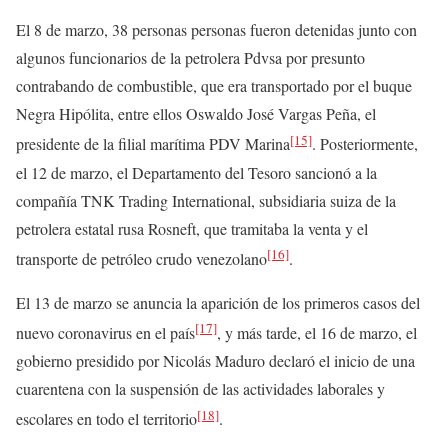
El 8 de marzo, 38 personas personas fueron detenidas junto con
algunos funcionarios de la petrolera Pdvsa por presunto
contrabando de combustible, que era transportado por el buque
Negra Hipólita, entre ellos Oswaldo José Vargas Peña, el
[15]
presidente de la filial marítima PDV Marina
. Posteriormente,
el 12 de marzo, el Departamento del Tesoro sancionó a la
compañía TNK Trading International, subsidiaria suiza de la
petrolera estatal rusa Rosneft, que tramitaba la venta y el
[16]
transporte de petróleo crudo venezolano
.
El 13 de marzo se anuncia la aparición de los primeros casos del
[17]
nuevo coronavirus en el país
, y más tarde, el 16 de marzo, el
gobierno presidido por Nicolás Maduro declaró el inicio de una
cuarentena con la suspensión de las actividades laborales y
[18]
escolares en todo el territorio
.