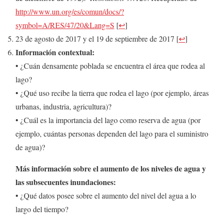
http://www.un.org/es/comun/docs/?
symbol=A/RES/47/20&Lang=S
[
↩
]
23 de agosto de 2017 y el 19 de septiembre de 2017
[
↩
]
Información contextual:
• ¿Cuán densamente poblada se encuentra el área que rodea al
lago?
• ¿Qué uso recibe la tierra que rodea el lago (por ejemplo, áreas
urbanas, industria, agricultura)?
• ¿Cuál es la importancia del lago como reserva de agua (por
ejemplo, cuántas personas dependen del lago para el suministro
de agua)?
Más información sobre el aumento de los niveles de agua y
las subsecuentes inundaciones:
• ¿Qué datos posee sobre el aumento del nivel del agua a lo
largo del tiempo?