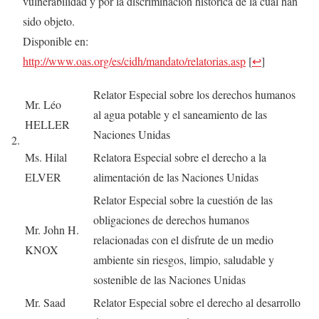
vulnerabilidad y por la discriminación histórica de la cual han
sido objeto.
Disponible en:
http://www.oas.org/es/cidh/mandato/relatorias.asp
[
↩
]
Relator Especial sobre los derechos humanos
Mr. Léo
al agua potable y el saneamiento de las
HELLER
Naciones Unidas
Ms. Hilal
Relatora Especial sobre el derecho a la
ELVER
alimentación de las Naciones Unidas
Relator Especial sobre la cuestión de las
obligaciones de derechos humanos
Mr. John H.
relacionadas con el disfrute de un medio
KNOX
ambiente sin riesgos, limpio, saludable y
sostenible de las Naciones Unidas
Mr. Saad
Relator Especial sobre el derecho al desarrollo