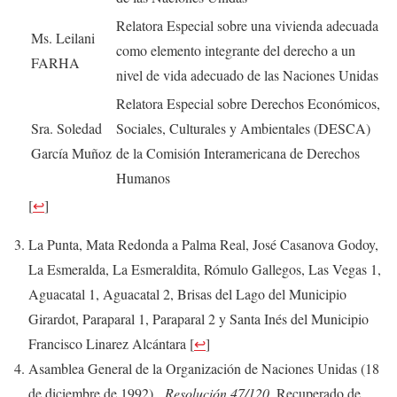
Relatora Especial sobre una vivienda adecuada
Ms. Leilani
como elemento integrante del derecho a un
FARHA
nivel de vida adecuado de las Naciones Unidas
Relatora Especial sobre Derechos Económicos,
Sra. Soledad
Sociales, Culturales y Ambientales (DESCA)
García Muñoz
de la Comisión Interamericana de Derechos
Humanos
[
↩
]
La Punta, Mata Redonda a Palma Real, José Casanova Godoy,
La Esmeralda, La Esmeraldita, Rómulo Gallegos, Las Vegas 1,
Aguacatal 1, Aguacatal 2, Brisas del Lago del Municipio
Girardot, Paraparal 1, Paraparal 2 y Santa Inés del Municipio
Francisco Linarez Alcántara
[
↩
]
Asamblea General de la Organización de Naciones Unidas (18
de diciembre de 1992).
Resolución 47/120
. Recuperado de