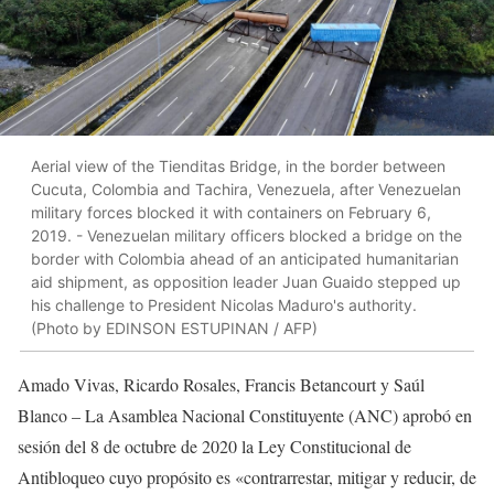
Aerial view of the Tienditas Bridge, in the border between
Cucuta, Colombia and Tachira, Venezuela, after Venezuelan
military forces blocked it with containers on February 6,
2019. - Venezuelan military officers blocked a bridge on the
border with Colombia ahead of an anticipated humanitarian
aid shipment, as opposition leader Juan Guaido stepped up
his challenge to President Nicolas Maduro's authority.
(Photo by EDINSON ESTUPINAN / AFP)
Amado Vivas, Ricardo Rosales, Francis Betancourt y Saúl
Blanco – La Asamblea Nacional Constituyente (ANC) aprobó en
sesión del 8 de octubre de 2020 la Ley Constitucional de
Antibloqueo cuyo propósito es «contrarrestar, mitigar y reducir, de