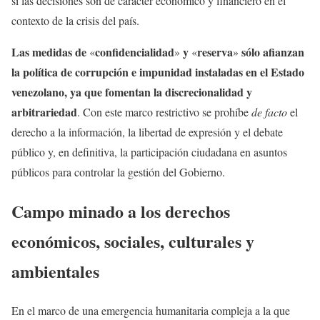
si las decisiones son de carácter económico y financiero en el
contexto de la crisis del país.
Las medidas de
confidencialidad
y
reserva
sólo afianzan
«
»
«
»
la política de corrupción e impunidad instaladas en el Estado
venezolano, ya que fomentan la discrecionalidad y
arbitrariedad
. Con este marco restrictivo se prohíbe
de facto
el
derecho a la información, la libertad de expresión y el debate
público y, en definitiva, la participación ciudadana en asuntos
públicos para controlar la gestión del Gobierno.
Campo minado a los derechos
económicos, sociales, culturales y
ambientales
En el marco de una emergencia humanitaria compleja a la que