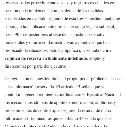
reservados los procedimientos, actos y registros efectuados con
ocasión de la implementación de alguna de las medidas
establecidas en capítulo segundo de esta Ley Constitucional, que
supongan la inaplicación de normas de rango legal o sublegal,
hasta 90 días posteriores al cese de las medidas coercitivas
unilaterales y otras medidas restrictivas o punitivas que han
un
propiciado la situación». Esto ejemplifica que se trata de
régimen de reserva virtualmente indefinido
, amplio y
discrecional por parte del ejecutivo.
La regulación en cuestión limita al propio poder público el acceso
a esa información reservada. El artículo 43 señala que la
contraloría general requiere «coordinar con el Ejecutivo Nacional
los mecanismos idóneos de aporte de información, auditorías y
procedimientos de control, que aseguren la reserva de dicha
información (..)», mientras que el artículo 44 señala que si el
Ministerio Público y el Poder Judicial desean acceder a la