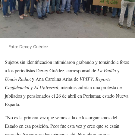
Foto: Dexcy Guédez
Sujetos sin identificación intimidaron grabando y tomándole fotos
a los periodistas Dexcy Guédez, corresponsal de
La Patilla
y
Unión Radio
; y Ana Carolina Arias de
VPITV
,
Reporte
Confidencial
y
El Universal
; mientras cubrían una protesta de
jubilados y pensionados el 26 de abril en Porlamar, estado Nueva
Esparta.
“No es la primera vez que vemos a la de los organismos del
Estado en esa posición. Peor fue esta vez y creo que se están
pasando. Se cayeron las máscaras ahí. Nos abordaron y