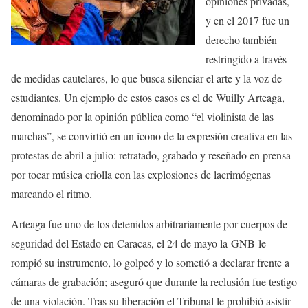
opiniones privadas,
y en el 2017 fue un
derecho también
restringido a través
de medidas cautelares, lo que busca silenciar el arte y la voz de
estudiantes. Un ejemplo de estos casos es el de Wuilly Arteaga,
denominado por la opinión pública como “el violinista de las
marchas”, se convirtió en un ícono de la expresión creativa en las
protestas de abril a julio: retratado, grabado y reseñado en prensa
por tocar música criolla con las explosiones de lacrimógenas
marcando el ritmo.
Arteaga fue uno de los detenidos arbitrariamente por cuerpos de
seguridad del Estado en Caracas, el 24 de mayo la
GNB
le
rompió su instrumento, lo golpeó y lo sometió a declarar frente a
cámaras de grabación; aseguró que durante la reclusión fue testigo
de una violación. Tras su liberación el Tribunal le prohibió asistir