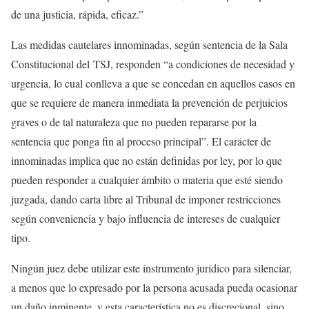
de una justicia, rápida, eficaz.”
Las medidas cautelares innominadas, según sentencia de la Sala
Constitucional del
TSJ
, responden “a condiciones de necesidad y
urgencia, lo cual conlleva a que se concedan en aquellos casos en
que se requiere de manera inmediata la prevención de perjuicios
graves o de tal naturaleza que no pueden repararse por la
sentencia que ponga fin al proceso principal”. El carácter de
innominadas implica que no están definidas por ley, por lo que
pueden responder a cualquier ámbito o materia que esté siendo
juzgada, dando carta libre al Tribunal de imponer restricciones
según conveniencia y bajo influencia de intereses de cualquier
tipo.
Ningún juez debe utilizar este instrumento jurídico para silenciar,
a menos que lo expresado por la persona acusada pueda ocasionar
un daño inminente, y esta característica no es discrecional, sino