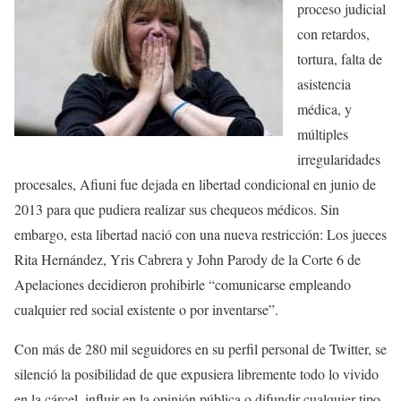
proceso judicial
con retardos,
tortura, falta de
asistencia
médica, y
múltiples
irregularidades
procesales, Afiuni fue dejada en libertad condicional en junio de
2013 para que pudiera realizar sus chequeos médicos. Sin
embargo, esta libertad nació con una nueva restricción: Los jueces
Rita Hernández, Yris Cabrera y John Parody de la Corte 6 de
Apelaciones decidieron prohibirle “comunicarse empleando
cualquier red social existente o por inventarse”.
Con más de 280 mil seguidores en su perfil personal de Twitter, se
silenció la posibilidad de que expusiera libremente todo lo vivido
en la cárcel, influir en la opinión pública o difundir cualquier tipo