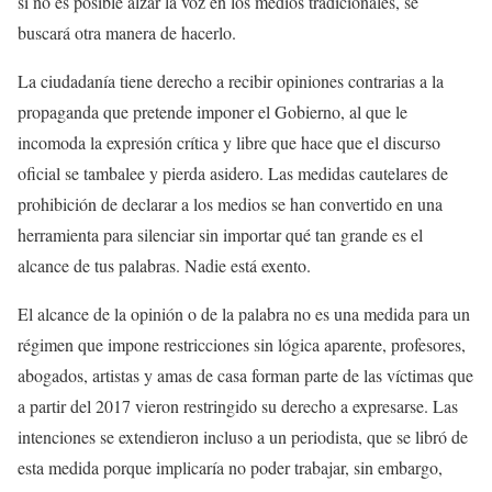
si no es posible alzar la voz en los medios tradicionales, se
buscará otra manera de hacerlo.
La ciudadanía tiene derecho a recibir opiniones contrarias a la
propaganda que pretende imponer el Gobierno, al que le
incomoda la expresión crítica y libre que hace que el discurso
oficial se tambalee y pierda asidero. Las medidas cautelares de
prohibición de declarar a los medios se han convertido en una
herramienta para silenciar sin importar qué tan grande es el
alcance de tus palabras. Nadie está exento.
El alcance de la opinión o de la palabra no es una medida para un
régimen que impone restricciones sin lógica aparente, profesores,
abogados, artistas y amas de casa forman parte de las víctimas que
a partir del 2017 vieron restringido su derecho a expresarse. Las
intenciones se extendieron incluso a un periodista, que se libró de
esta medida porque implicaría no poder trabajar, sin embargo,