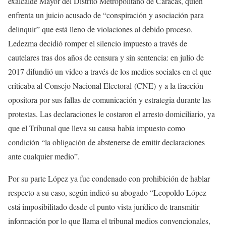
exalcalde Mayor del Distrito Metropolitano de Caracas, quien
enfrenta un juicio acusado de “conspiración y asociación para
delinquir” que está lleno de violaciones al debido proceso.
Ledezma decidió romper el silencio impuesto a través de
cautelares tras dos años de censura y sin sentencia: en julio de
2017 difundió un video a través de los medios sociales en el que
criticaba al Consejo Nacional Electoral
(CNE)
y a la fracción
opositora por sus fallas de comunicación y estrategia durante las
protestas. Las declaraciones le costaron el arresto domiciliario, ya
que el Tribunal que lleva su causa había impuesto como
condición “la obligación de abstenerse de emitir declaraciones
ante cualquier medio”.
Por su parte López ya fue condenado con prohibición de hablar
respecto a su caso, según indicó su abogado “Leopoldo López
está imposibilitado desde el punto vista jurídico de transmitir
información por lo que llama el tribunal medios convencionales,