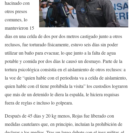
hacinado con
otros presos
comunes, lo
mantuvieron 15
días en una celda de dos por dos metros castigado junto a otros
reclusos, fue torturado físicamente, estuvo seis días sin poder
utilizar un baño para evacuar, lo que junto a la falta de agua
potable y comida por dos días le causó un desmayo. Parte de la
tortura psicológica consistía en el aislamiento de otros reclusos: a
la voz de “quien hable con el periodista va a celda de aislamiento,
quien hable con él tiene prohibida la visita” los custodios lograron
que más de un detenido le diera la espalda, le hiciera requisas
fuera de reglas e incluso lo golpeara.
Después de 45 días y 20 kg menos, Rojas fue liberado con
medidas cautelares que, en principio, incluían la prohibición de
declarar a los medios. Tras un largo debate con el juez militar, el