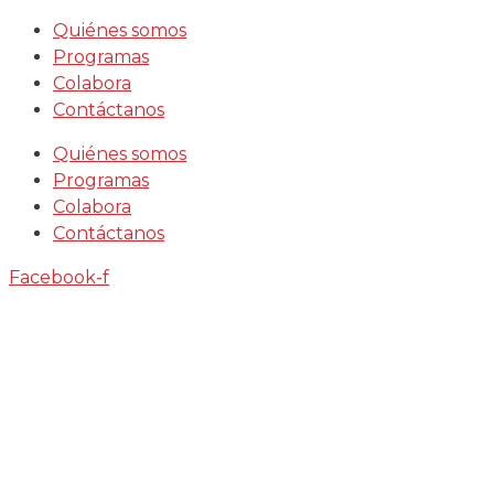
Saltar
Quiénes somos
al
Programas
contenido
Colabora
Contáctanos
Quiénes somos
Programas
Colabora
Contáctanos
Facebook-f