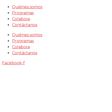
Saltar
Quiénes somos
al
Programas
contenido
Colabora
Contáctanos
Quiénes somos
Programas
Colabora
Contáctanos
Facebook-f