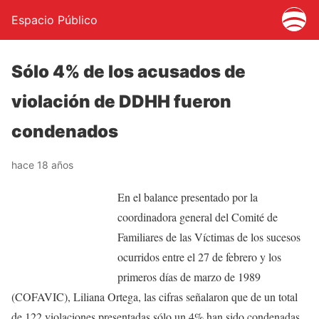
Espacio Público
Sólo 4% de los acusados de
violación de DDHH fueron
condenados
hace 18 años
En el balance presentado por la
coordinadora general del Comité de
Familiares de las Víctimas de los sucesos
ocurridos entre el 27 de febrero y los
primeros días de marzo de 1989
(COFAVIC), Liliana Ortega, las cifras señalaron que de un total
de 122 violaciones presentadas sólo un 4% han sido condenadas