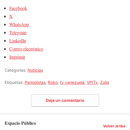
Facebook
X
WhatsApp
Telegram
LinkedIn
Correo electrónico
Imprimir
Categorías:
Noticias
Etiquetas:
Periodistas
,
Robo
,
tv venezuela
,
VPITv
,
Zulia
Deja un comentario
Espacio Público
Volver arriba