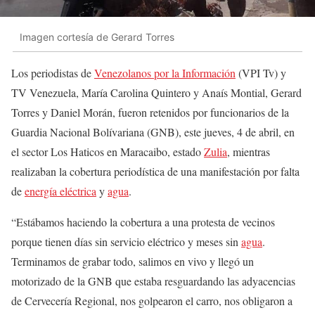
Imagen cortesía de Gerard Torres
Los periodistas de
Venezolanos por la Información
(VPI Tv) y
TV Venezuela, María Carolina Quintero y Anaís Montial, Gerard
Torres y Daniel Morán, fueron retenidos por funcionarios de la
Guardia Nacional Bolívariana (GNB), este jueves, 4 de abril, en
el sector Los Haticos en Maracaibo, estado
Zulia
, mientras
realizaban la cobertura periodística de una manifestación por falta
de
energía eléctrica
y
agua
.
“Estábamos haciendo la cobertura a una protesta de vecinos
porque tienen días sin servicio eléctrico y meses sin
agua
.
Terminamos de grabar todo, salimos en vivo y llegó un
motorizado de la GNB que estaba resguardando las adyacencias
de Cervecería Regional, nos golpearon el carro, nos obligaron a