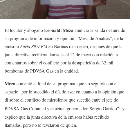
Leonaldi Meza
El locutor y abogado
anunció la salida del aire de
su programa de información y opinión, “Mesa de Análisis”, de la
emisora
Furia 89.9 FM
en Barinas (sur oeste), después de que la
junta directiva recibiera llamadas el 12 de mayo con relación a
comentarios sobre el conflicto por la desaparición de 32 mil
bombonas de PDVSA Gas en la entidad.
Meza
comentó al final de su programa, que no seguiría con el
espacio “por lo sucedido el día de ayer en cuanto a la opinión que
di sobre el conflicto de micrófonos que sucedió entre el jefe de
1
PDVSA Gas Comunal y el actual gobernador, Sergio Garrido”
y
explicó que la junta directiva de la emisora había recibido
llamadas, pero no le revelaron de quién.