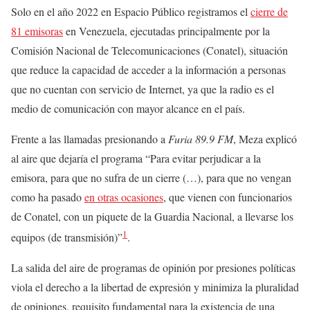
Solo en el año 2022 en Espacio Público registramos el
cierre de
81 emisoras
en Venezuela, ejecutadas principalmente por la
Comisión Nacional de Telecomunicaciones (Conatel), situación
que reduce la capacidad de acceder a la información a personas
que no cuentan con servicio de Internet, ya que la radio es el
medio de comunicación con mayor alcance en el país.
Frente a las llamadas presionando a
Furia 89.9 FM
, Meza explicó
al aire que dejaría el programa “Para evitar perjudicar a la
emisora, para que no sufra de un cierre (…), para que no vengan
como ha pasado
en otras ocasiones
, que vienen con funcionarios
de Conatel, con un piquete de la Guardia Nacional, a llevarse los
1
equipos (de transmisión)”
.
La salida del aire de programas de opinión por presiones políticas
viola el derecho a la libertad de expresión y minimiza la pluralidad
de opiniones, requisito fundamental para la existencia de una