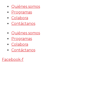
Saltar
Quiénes somos
al
Programas
contenido
Colabora
Contáctanos
Quiénes somos
Programas
Colabora
Contáctanos
Facebook-f