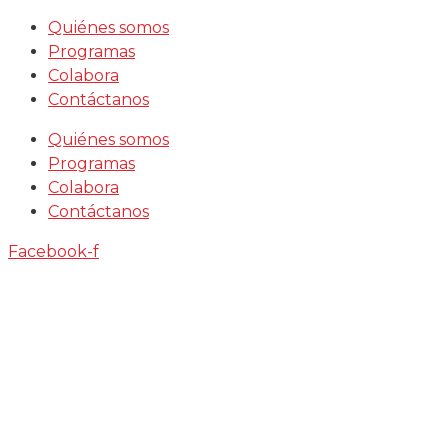
Saltar
Quiénes somos
al
Programas
contenido
Colabora
Contáctanos
Quiénes somos
Programas
Colabora
Contáctanos
Facebook-f