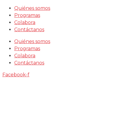
Saltar
Quiénes somos
al
Programas
contenido
Colabora
Contáctanos
Quiénes somos
Programas
Colabora
Contáctanos
Facebook-f